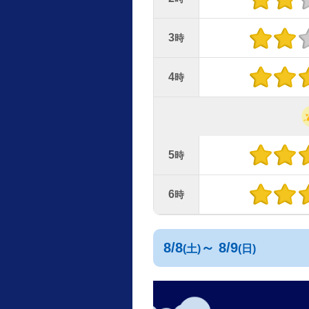
3
時
4
時
5
時
6
時
8/8
～ 8/9
(土)
(日)