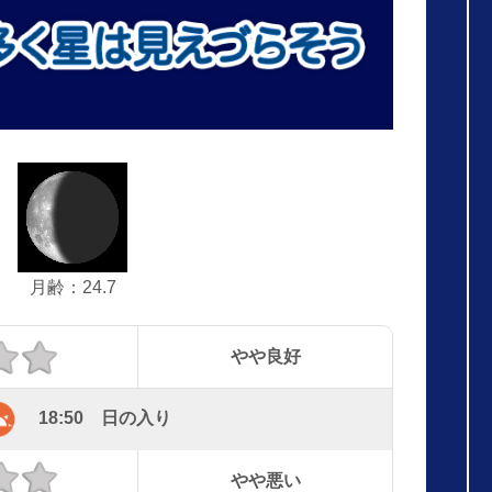
月齢：24.7
やや良好
18:50 日の入り
やや悪い