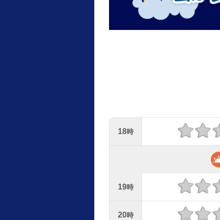
18
時
19
時
20
時