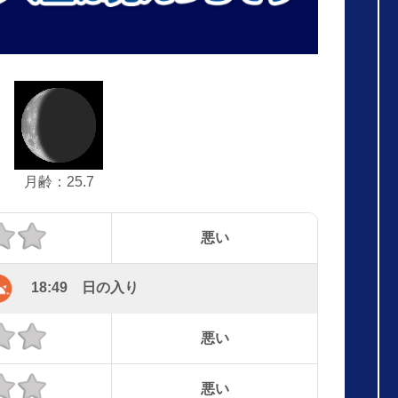
月齢：25.7
悪い
18:49 日の入り
悪い
悪い