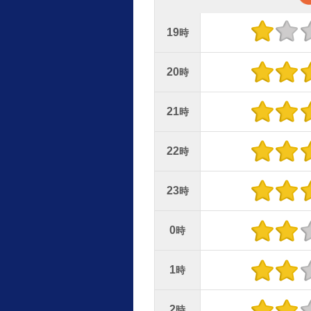
19
時
20
時
21
時
22
時
23
時
0
時
1
時
2
時