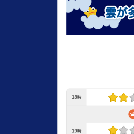
18
時
19
時