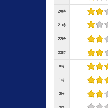
20
時
21
時
22
時
23
時
0
時
1
時
2
時
3
時