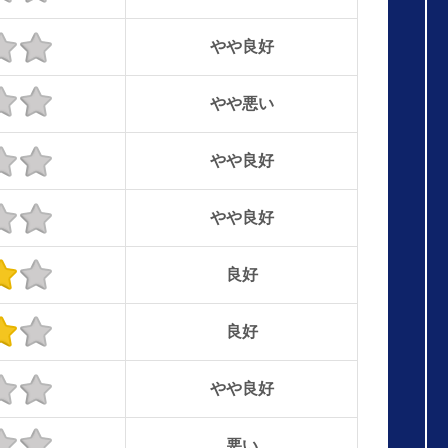
やや良好
やや悪い
やや良好
やや良好
良好
良好
やや良好
悪い