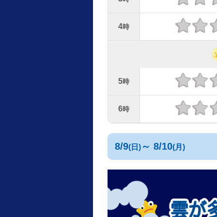
4
時
5
時
6
時
8/9
～ 8/10
(日)
(月)