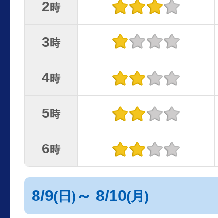
2
時
3
時
4
時
5
時
6
時
8/9
～ 8/10
(日)
(月)