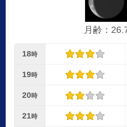
月齢：26.
18
時
19
時
20
時
21
時