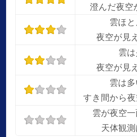
澄んだ夜空
雲ほと
夜空が見
雲は
夜空が見
雲は多
すき間から夜
雲が夜空一
天体観測