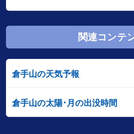
関連コンテ
倉手山の天気予報
倉手山の太陽･月の出没時間