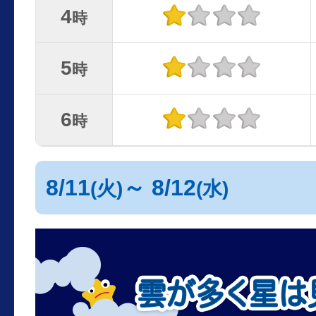
4
時
5
時
6
時
8/11
～ 8/12
(火)
(水)