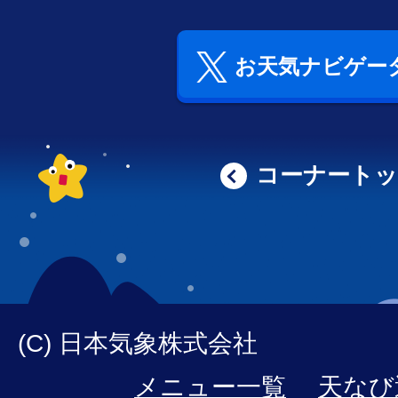
お天気ナビゲータ
コーナート
(C) 日本気象株式会社
メニュー一覧
天なび