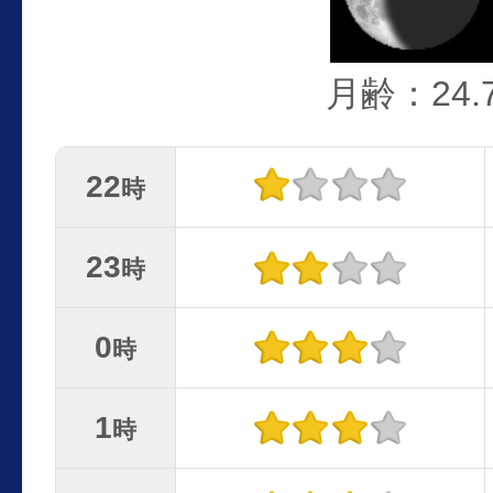
月齢：24.
22
時
23
時
0
時
1
時