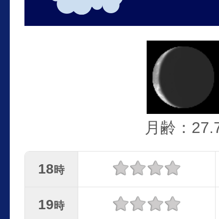
月齢：27.
18
時
19
時