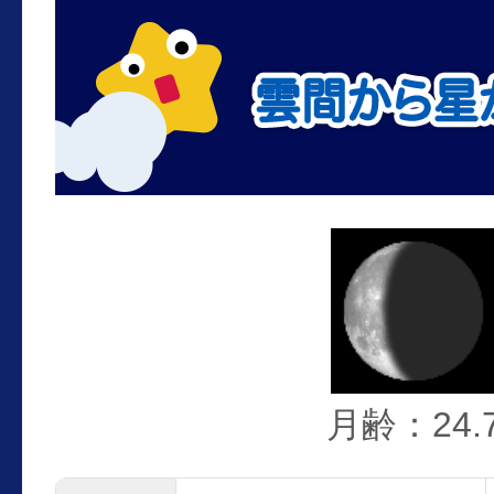
月齢：24.