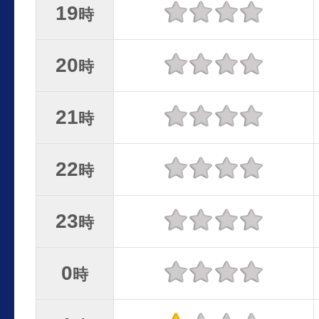
19
時
20
時
21
時
22
時
23
時
0
時