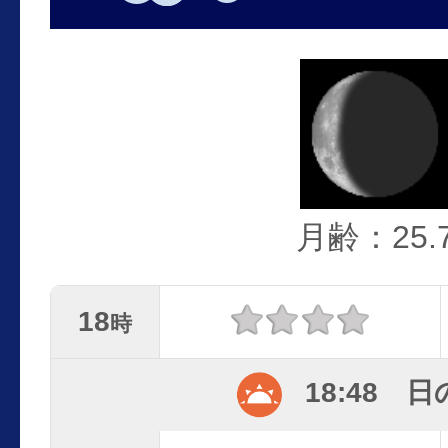
月齢：25.
18
時
18:48 