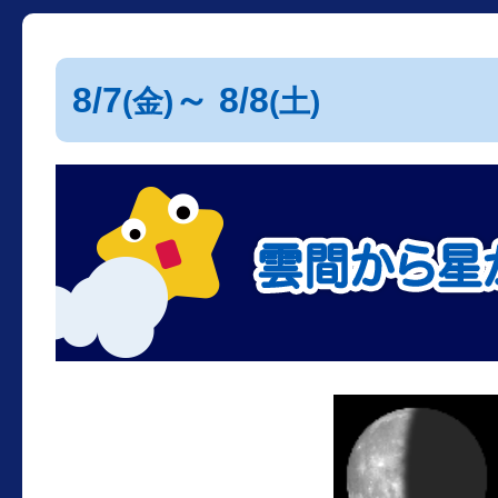
8/7
～ 8/8
(金)
(土)