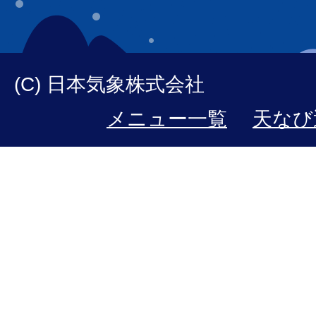
(C) 日本気象株式会社
メニュー一覧
天なび