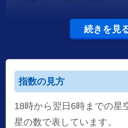
続きを見
指数の見方
18時から翌日6時までの星
星の数で表しています。