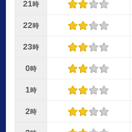
21
時
22
時
23
時
0
時
1
時
2
時