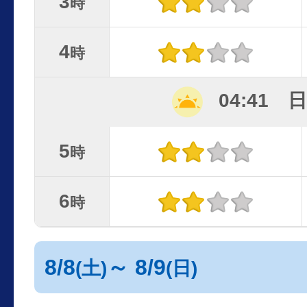
3
時
4
時
04:41 
5
時
6
時
8/8
～ 8/9
(土)
(日)