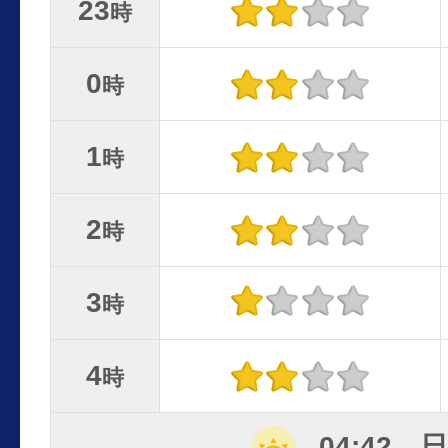
23
時
0
時
1
時
2
時
3
時
4
時
04:42 