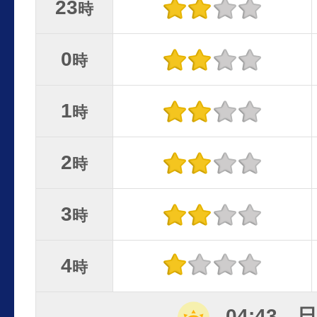
23
時
0
時
1
時
2
時
3
時
4
時
04:43 