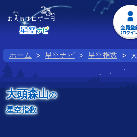
ホーム
星空ナビ
星空指数
大頭森山
の
星空指数