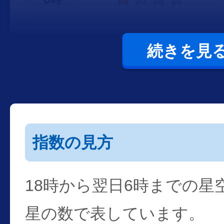
続きを見
指数の見方
18時から翌日6時までの星
星の数で表しています。