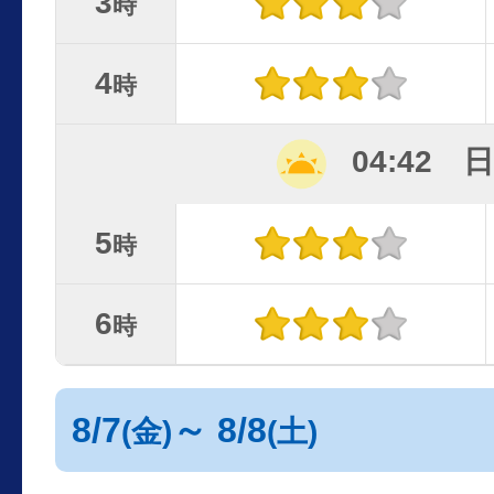
3
時
4
時
04:42 
5
時
6
時
8/7
～ 8/8
(金)
(土)