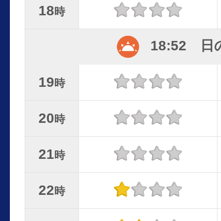
18
時
18:52 
19
時
20
時
21
時
22
時