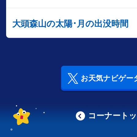
大頭森山の太陽･月の出没時間
お天気ナビゲータ
コーナート