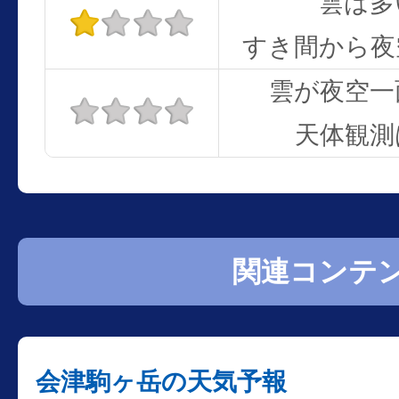
雲は多
すき間から夜
雲が夜空一
天体観測
関連コンテ
会津駒ヶ岳の天気予報