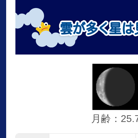
月齢：25.