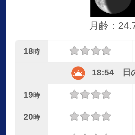
月齢：24.
18
時
18:54 
19
時
20
時