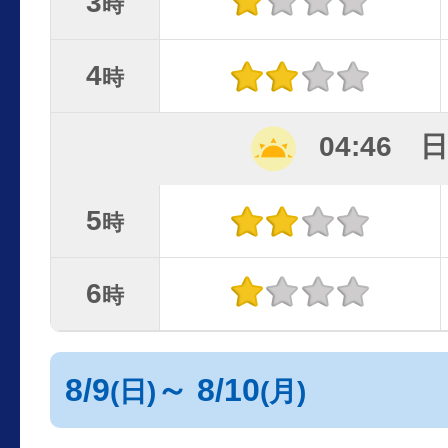
3
時
4
時
04:46 
5
時
6
時
8/9
～ 8/10
(日)
(月)