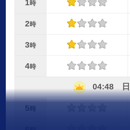
1
時
2
時
3
時
4
時
04:48 
5
時
6
時