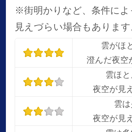
※街明かりなど、条件によ
見えづらい場合もあります
雲がほ
澄んだ夜空
雲ほと
夜空が見
雲は
夜空が見