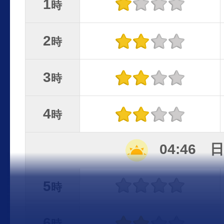
1
時
2
時
3
時
4
時
04:46 
5
時
6
時