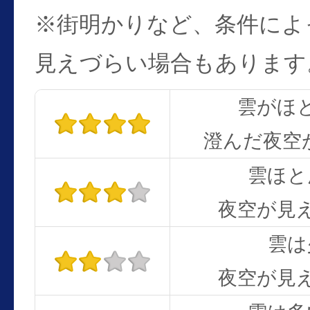
※街明かりなど、条件によ
見えづらい場合もあります
雲がほ
澄んだ夜空
雲ほと
夜空が見
雲は
夜空が見