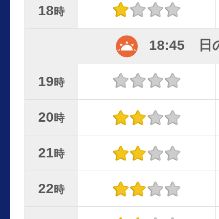
18
時
18:45 
19
時
20
時
21
時
22
時