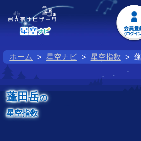
ホーム
星空ナビ
星空指数
蓬田岳
の
星空指数