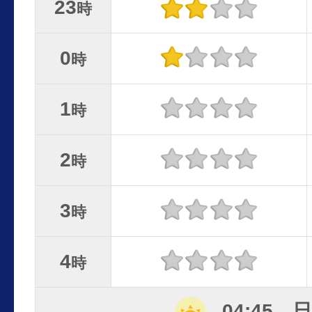
23
時
0
時
1
時
2
時
3
時
4
時
04:45 