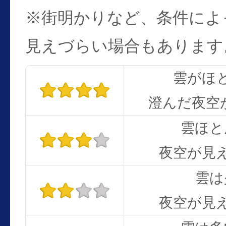
※街明かりなど、条件によ
見えづらい場合もあります
雲がほ
澄んだ夜空
雲ほと
夜空が見
雲は
夜空が見