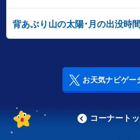
背あぶり山の太陽･月の出没時
お天気ナビゲータ
コーナート