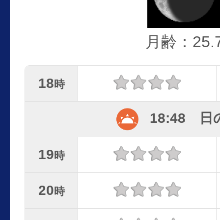
月齢：25.
18
時
18:48 
19
時
20
時