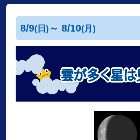
8/9
～ 8/10
(日)
(月)