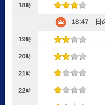
18
時
18:47 
19
時
20
時
21
時
22
時