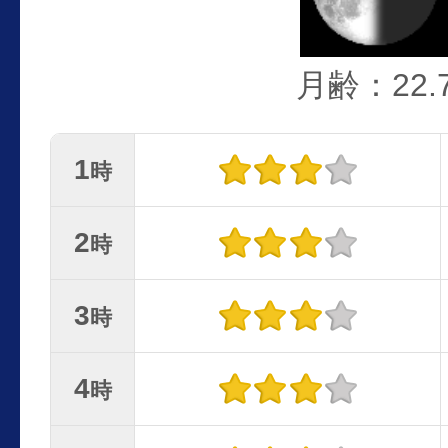
月齢：22.
1
時
2
時
3
時
4
時