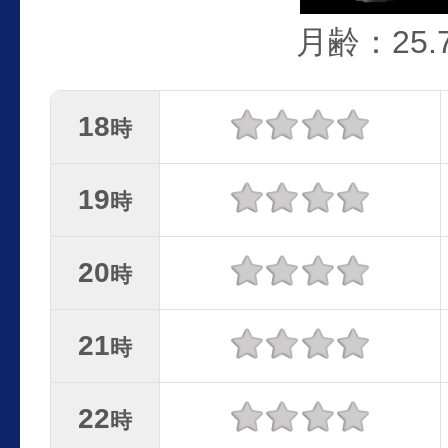
月齢：25.
18
時
19
時
20
時
21
時
22
時