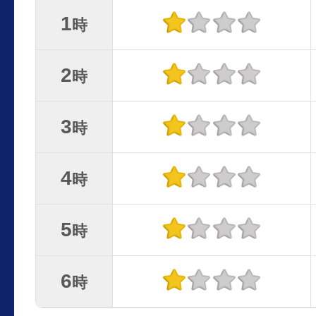
1
時
2
時
3
時
4
時
5
時
6
時