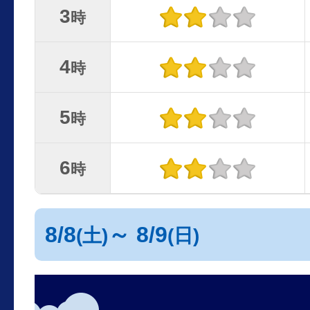
3
時
4
時
5
時
6
時
8/8
～ 8/9
(土)
(日)