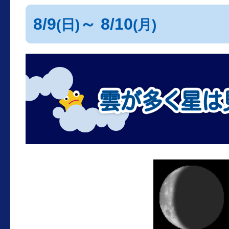
8/9
～ 8/10
(日)
(月)