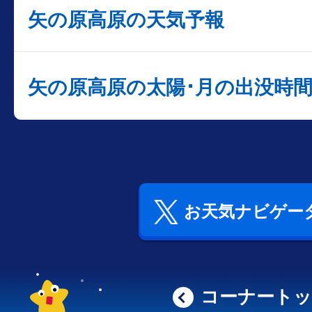
矢の原高原の天気予報
矢の原高原の太陽･月の出没時
お天気ナビゲータ
コーナート