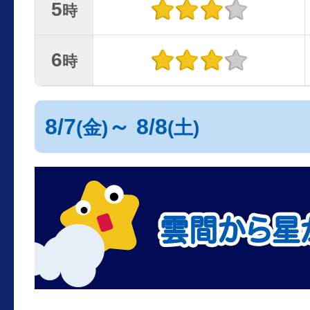
5
時
6
時
8/7
～ 8/8
(金)
(土)