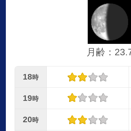
月齢：23.
18
時
19
時
20
時