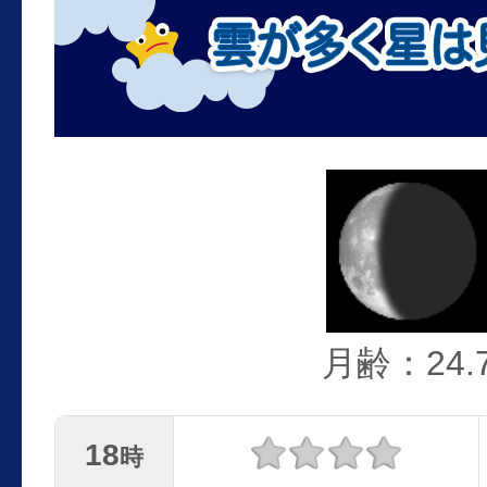
月齢：24.
18
時