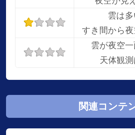
夜空が見
雲は多
すき間から夜
雲が夜空一
天体観測
関連コンテ