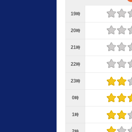
19
時
20
時
21
時
22
時
23
時
0
時
1
時
2
時