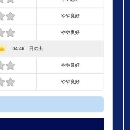
やや良好
やや良好
04:46 日の出
やや良好
やや良好