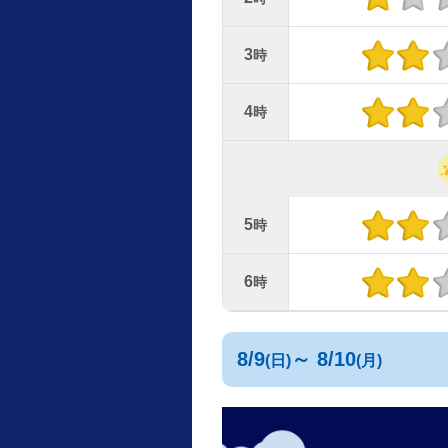
3
時
4
時
5
時
6
時
8/9
～ 8/10
(日)
(月)