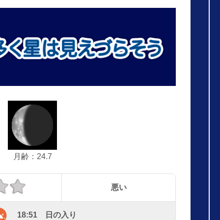
月齢：24.7
悪い
18:51 日の入り