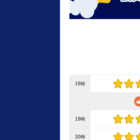
18
時
19
時
20
時