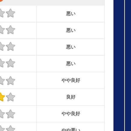
悪い
悪い
悪い
悪い
やや良好
良好
やや良好
やや悪い