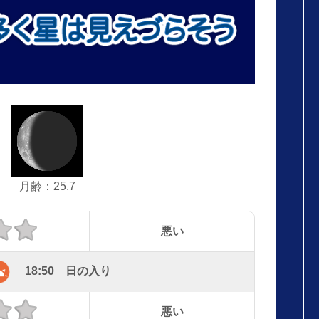
月齢：25.7
悪い
18:50 日の入り
悪い