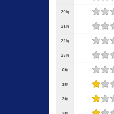
20
時
21
時
22
時
23
時
0
時
1
時
2
時
3
時