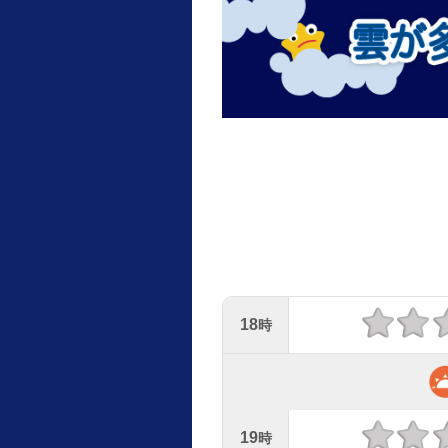
18
時
19
時