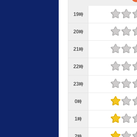
19
時
20
時
21
時
22
時
23
時
0
時
1
時
2
時