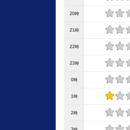
20
時
21
時
22
時
23
時
0
時
1
時
2
時
3
時