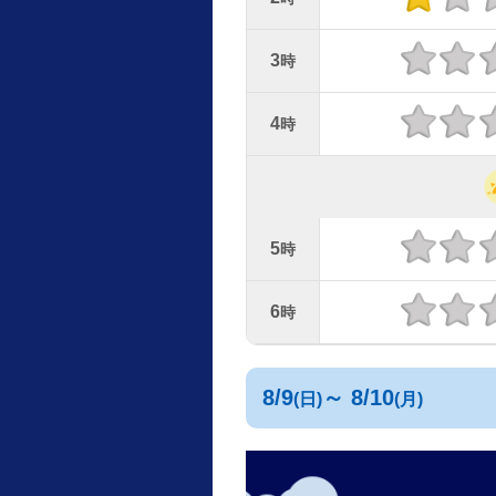
3
時
4
時
5
時
6
時
8/9
～ 8/10
(日)
(月)