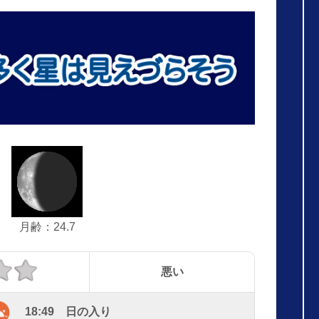
月齢：24.7
悪い
18:49 日の入り