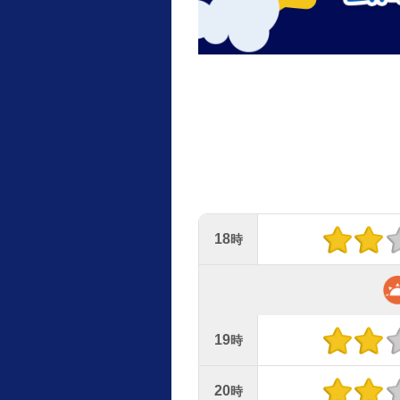
18
時
19
時
20
時