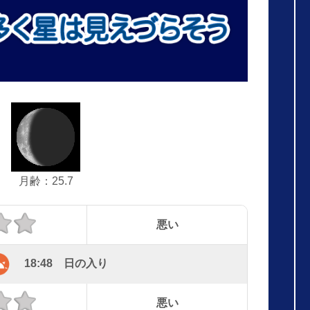
月齢：25.7
悪い
18:48 日の入り
悪い