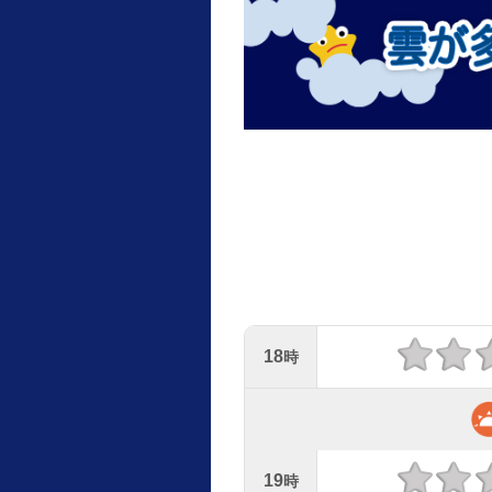
18
時
19
時