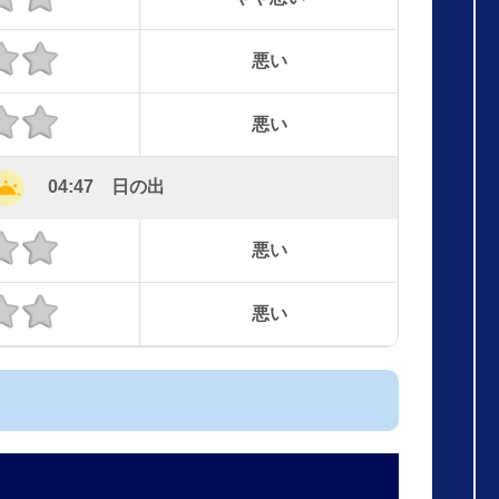
悪い
悪い
04:47 日の出
悪い
悪い