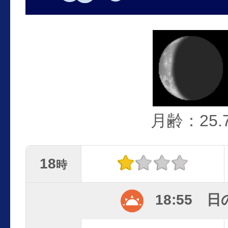
月齢：25.
18
時
18:55 