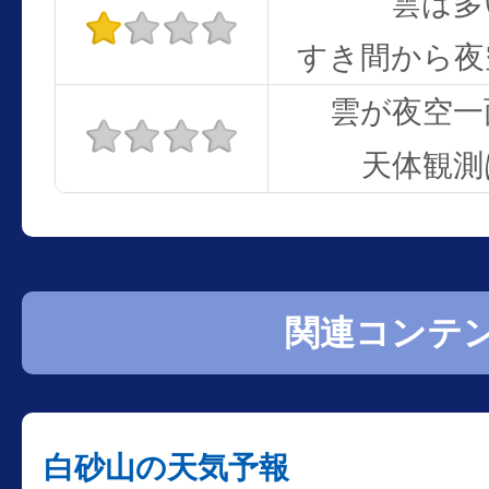
雲は多
すき間から夜
雲が夜空一
天体観測
関連コンテ
白砂山の天気予報