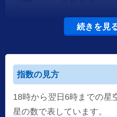
続きを見
指数の見方
18時から翌日6時までの星
星の数で表しています。