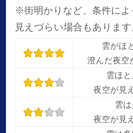
※街明かりなど、条件によ
見えづらい場合もあります
雲がほ
澄んだ夜空
雲ほと
夜空が見
雲は
夜空が見