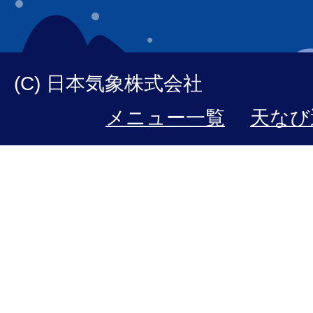
(C) 日本気象株式会社
メニュー一覧
天なび