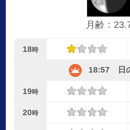
月齢：23.
18
時
18:57 
19
時
20
時