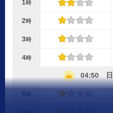
1
時
2
時
3
時
4
時
04:50 
5
時
6
時