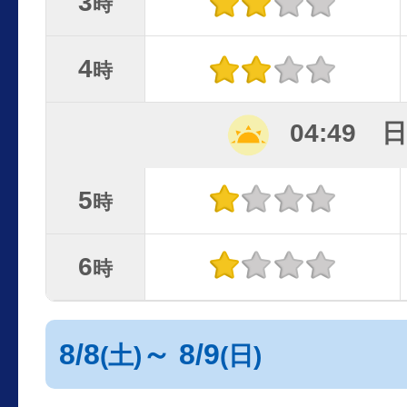
3
時
4
時
04:49 
5
時
6
時
8/8
～ 8/9
(土)
(日)