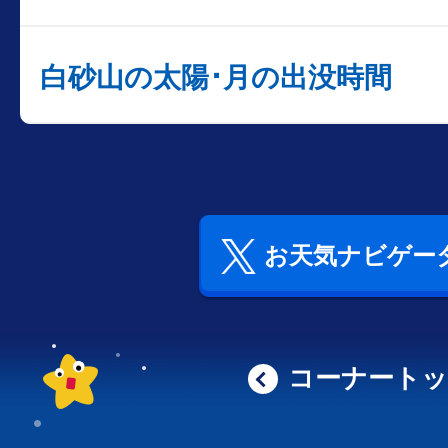
白砂山の太陽･月の出没時間
お天気ナビゲータ
コーナート