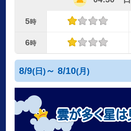
5
時
6
時
8/9
～ 8/10
(日)
(月)