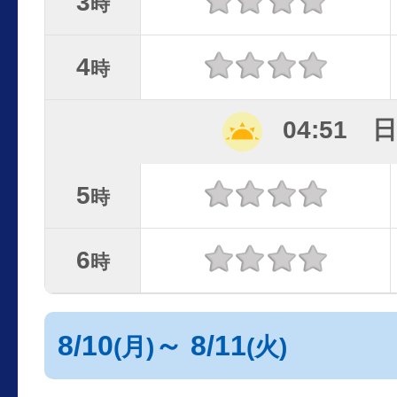
3
時
4
時
04:51 
5
時
6
時
8/10
～ 8/11
(月)
(火)