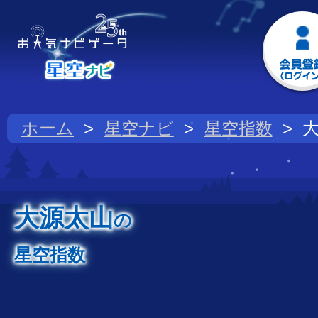
ホーム
星空ナビ
星空指数
大源太山
の
星空指数