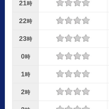
21
時
22
時
23
時
0
時
1
時
2
時