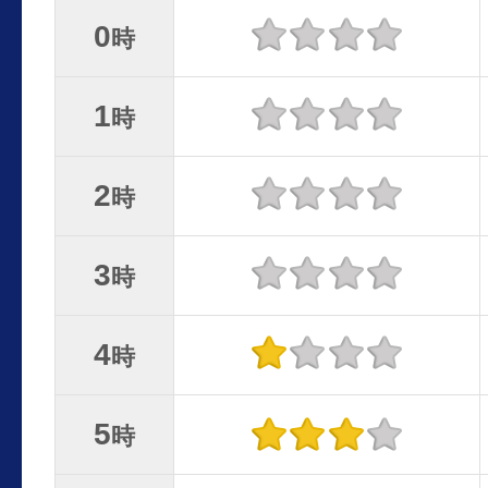
0
時
1
時
2
時
3
時
4
時
5
時