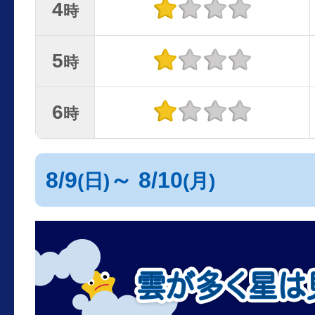
4
時
5
時
6
時
8/9
～ 8/10
(日)
(月)