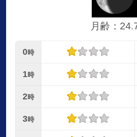
月齢：24.
0
時
1
時
2
時
3
時