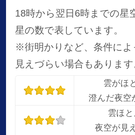
18時から翌日6時までの星
星の数で表しています。
※街明かりなど、条件によ
見えづらい場合もあります
雲がほ
澄んだ夜空
雲ほと
夜空が見