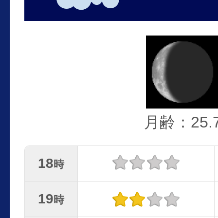
月齢：25.
18
時
19
時