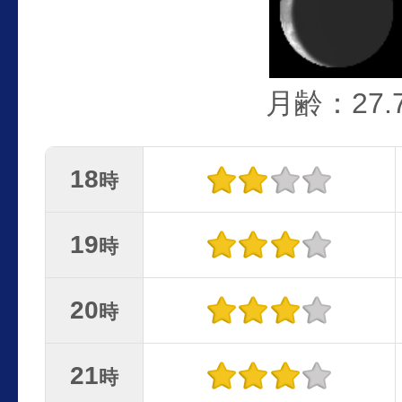
月齢：27.
18
時
19
時
20
時
21
時