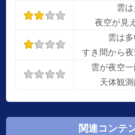
雲は
夜空が見
雲は多
すき間から夜
雲が夜空一
天体観測
関連コンテ