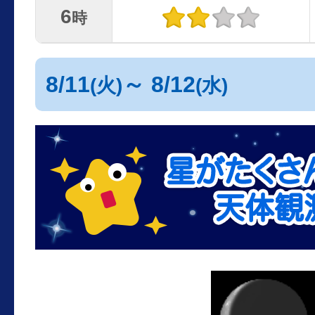
6
時
8/11
～ 8/12
(火)
(水)