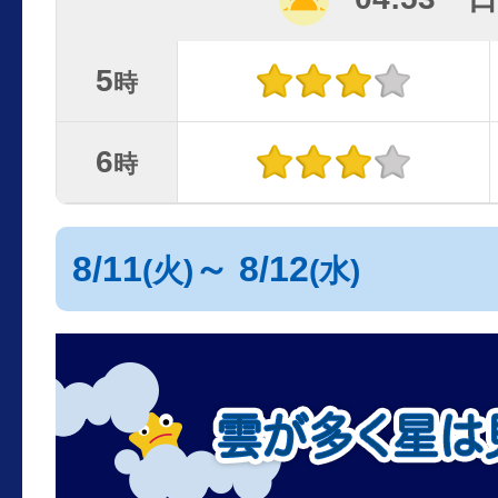
5
時
6
時
8/11
～ 8/12
(火)
(水)