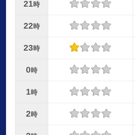
21
時
22
時
23
時
0
時
1
時
2
時