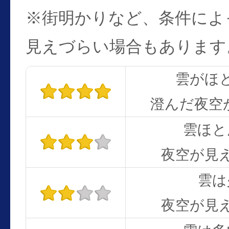
※街明かりなど、条件によ
見えづらい場合もあります
雲がほ
澄んだ夜空
雲ほと
夜空が見
雲は
夜空が見