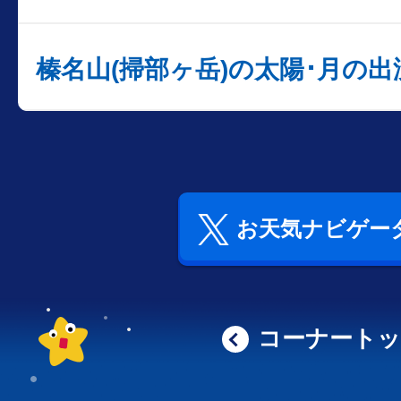
榛名山(掃部ヶ岳)の太陽･月の出
お天気ナビゲータ
コーナート