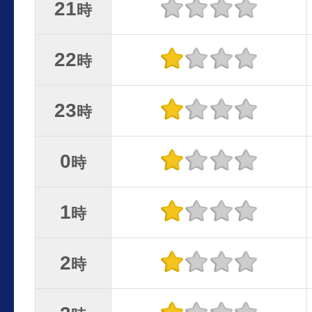
21
時
22
時
23
時
0
時
1
時
2
時