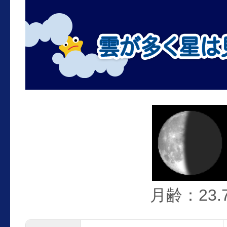
月齢：23.