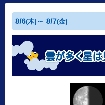
8/6
～ 8/7
(木)
(金)