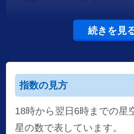
続きを見
指数の見方
18時から翌日6時までの星
星の数で表しています。