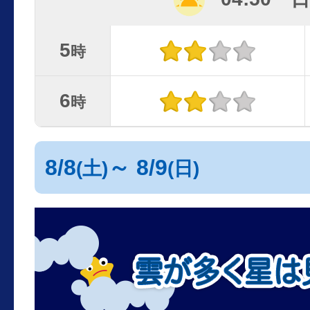
5
時
6
時
8/8
～ 8/9
(土)
(日)