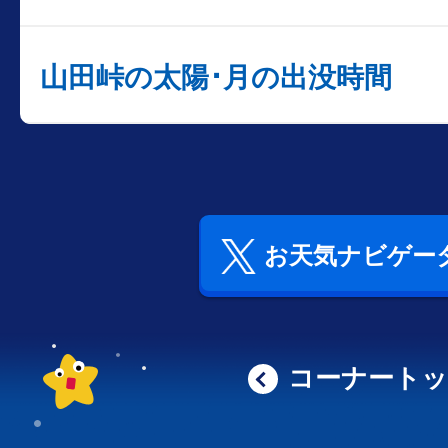
山田峠の太陽･月の出没時間
お天気ナビゲータ
コーナート