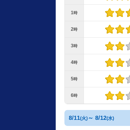
1
時
2
時
3
時
4
時
5
時
6
時
8/11
～ 8/12
(火)
(水)