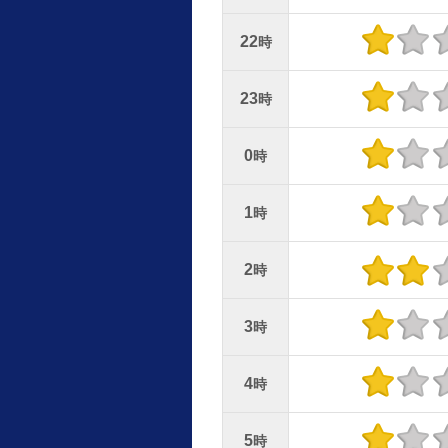
22
時
23
時
0
時
1
時
2
時
3
時
4
時
5
時