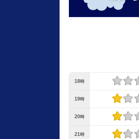
18
時
19
時
20
時
21
時