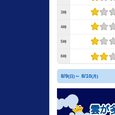
3
時
4
時
5
時
6
時
8/9
～ 8/10
(日)
(月)