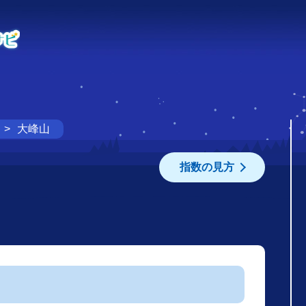
大峰山
指数の見方