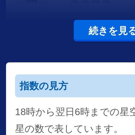
続きを見
指数の見方
18時から翌日6時までの星
星の数で表しています。