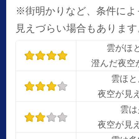
※街明かりなど、条件によ
見えづらい場合もあります
雲がほ
澄んだ夜空
雲ほと
夜空が見
雲は
夜空が見