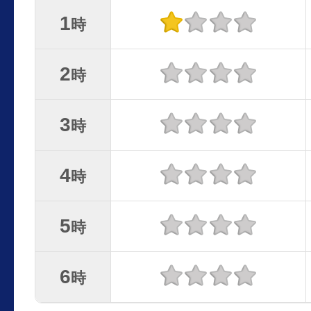
1
時
2
時
3
時
4
時
5
時
6
時