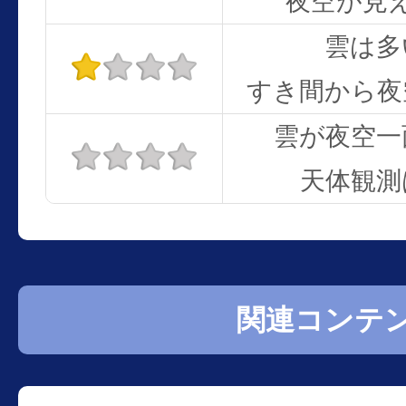
夜空が見
雲は多
すき間から夜
雲が夜空一
天体観測
関連コンテ