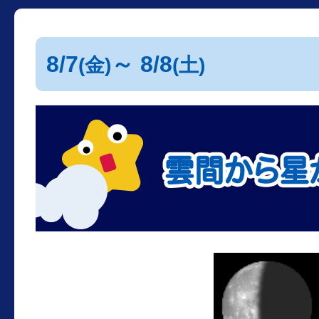
8/7
～ 8/8
(金)
(土)