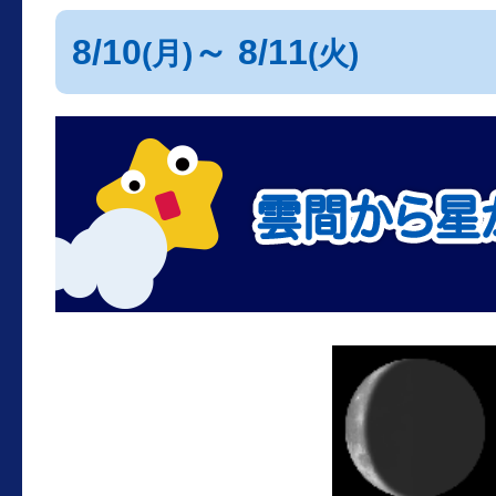
8/10
～ 8/11
(月)
(火)