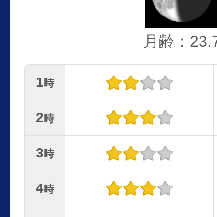
月齢：23.
1
時
2
時
3
時
4
時