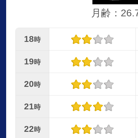
月齢：26.
18
時
19
時
20
時
21
時
22
時