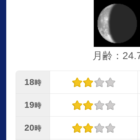
月齢：24.
18
時
19
時
20
時