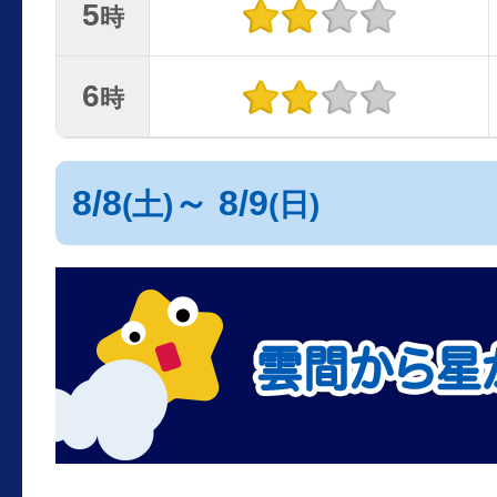
5
時
6
時
8/8
～ 8/9
(土)
(日)