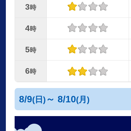
3
時
4
時
5
時
6
時
8/9
～ 8/10
(日)
(月)