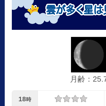
月齢：25.
18
時