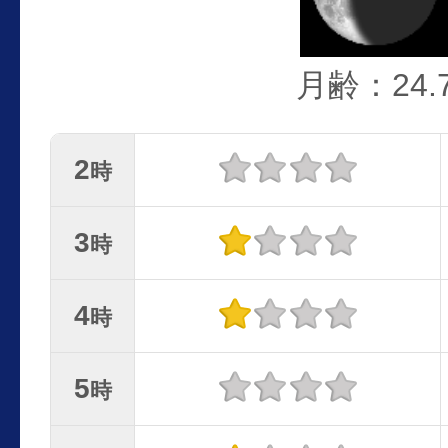
月齢：24.
2
時
3
時
4
時
5
時