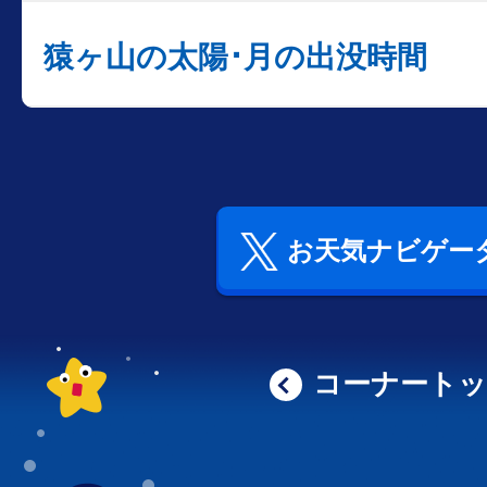
猿ヶ山の太陽･月の出没時間
お天気ナビゲータ
コーナート