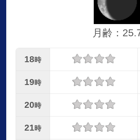
月齢：25.
18
時
19
時
20
時
21
時