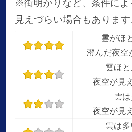
※街明かりなど、条件によ
見えづらい場合もあります
雲がほ
澄んだ夜空
雲ほと
夜空が見
雲は
夜空が見
雲は多