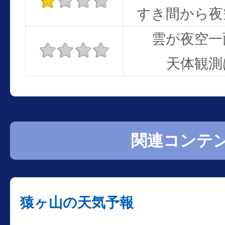
すき間から夜
雲が夜空一
天体観測
関連コンテ
猿ヶ山の天気予報