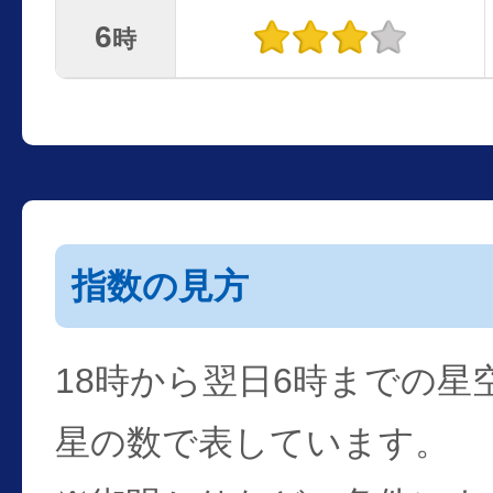
6
時
指数の見方
18時から翌日6時までの星
星の数で表しています。