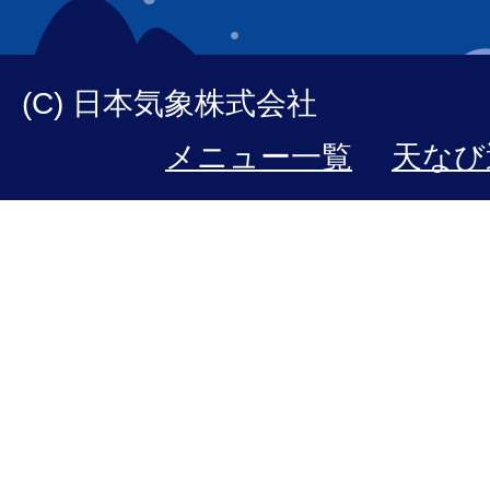
(C) 日本気象株式会社
メニュー一覧
天なび