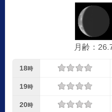
月齢：26.
18
時
19
時
20
時