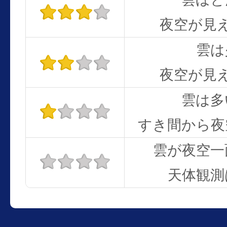
夜空が見
雲は
夜空が見
雲は多
すき間から夜
雲が夜空一
天体観測