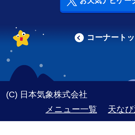
お天気ナビゲータ
コーナート
(C) 日本気象株式会社
メニュー一覧
天なび