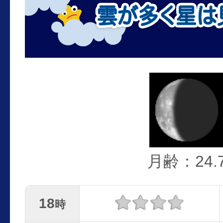
月齢：24.
18
時