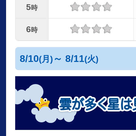
5
時
6
時
8/10
～ 8/11
(月)
(火)