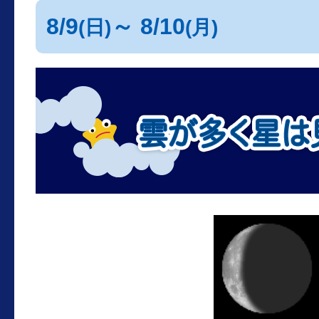
8/9
～ 8/10
(日)
(月)