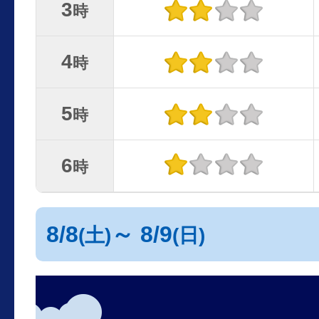
3
時
4
時
5
時
6
時
8/8
～ 8/9
(土)
(日)