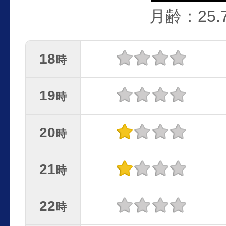
月齢：25.
18
時
19
時
20
時
21
時
22
時