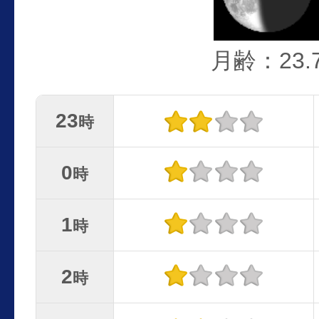
月齢：23.
23
時
0
時
1
時
2
時