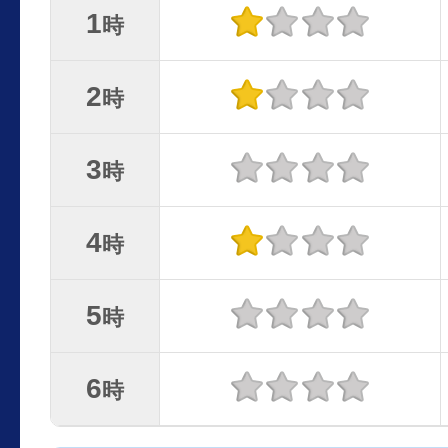
1
時
2
時
3
時
4
時
5
時
6
時