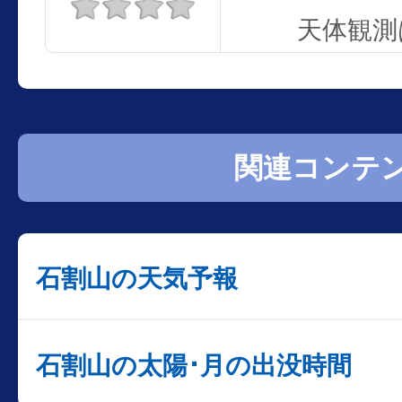
天体観測
関連コンテ
石割山の天気予報
石割山の太陽･月の出没時間