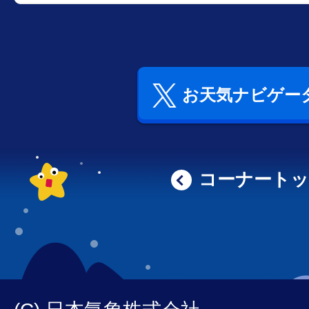
お天気ナビゲータ
コーナート