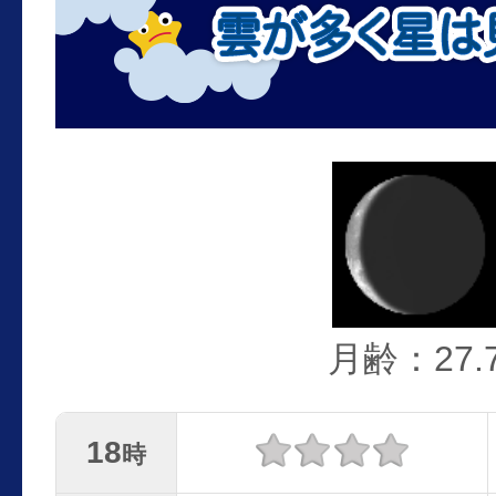
月齢：27.
18
時