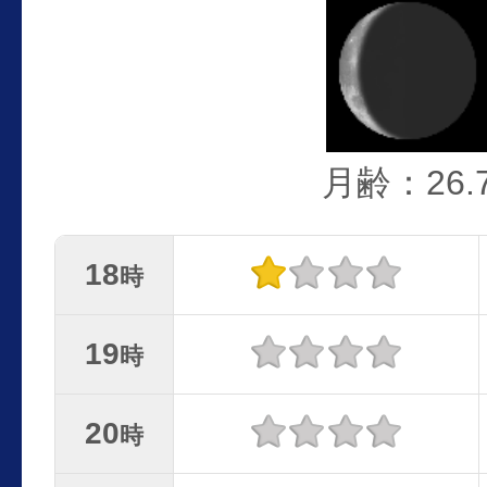
月齢：26.
18
時
19
時
20
時