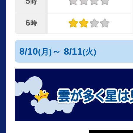
5
時
6
時
8/10
～ 8/11
(月)
(火)