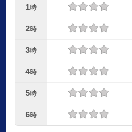
1
時
2
時
3
時
4
時
5
時
6
時