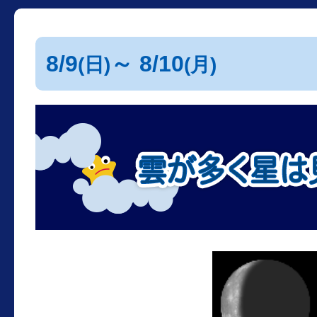
8/9
～ 8/10
(日)
(月)