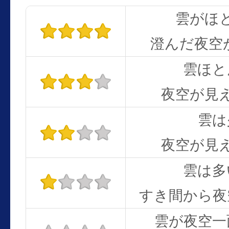
雲がほ
澄んだ夜空
雲ほと
夜空が見
雲は
夜空が見
雲は多
すき間から夜
雲が夜空一