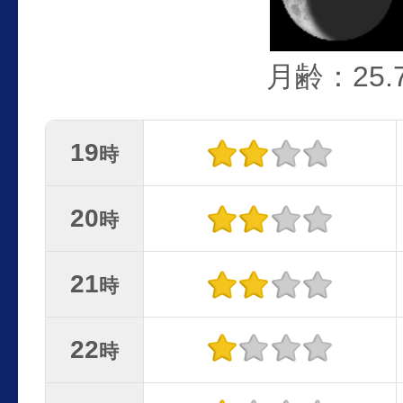
月齢：25.
19
時
20
時
21
時
22
時