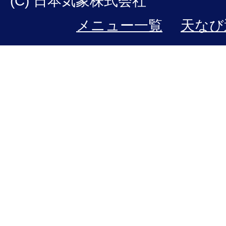
(C) 日本気象株式会社
メニュー一覧
天なび