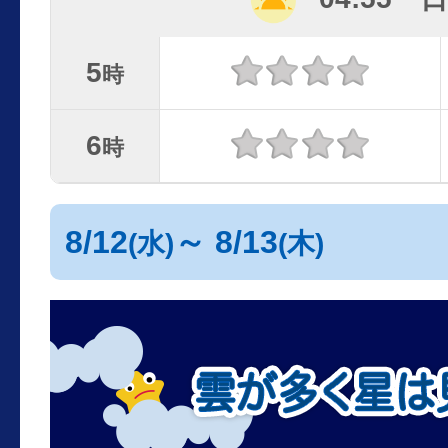
5
時
6
時
8/12
～ 8/13
(水)
(木)