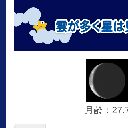
月齢：27.