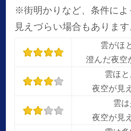
※街明かりなど、条件によ
見えづらい場合もあります
雲がほ
澄んだ夜空
雲ほと
夜空が見
雲は
夜空が見