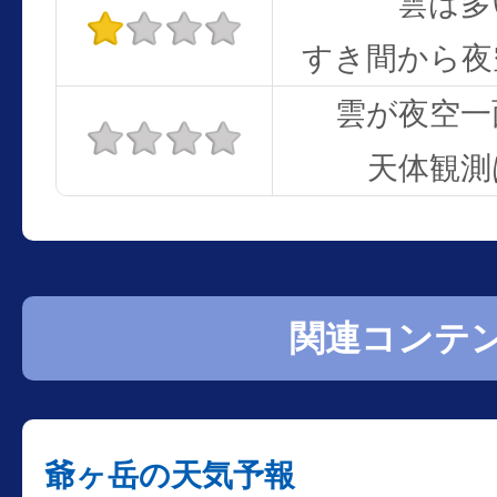
雲は多
すき間から夜
雲が夜空一
天体観測
関連コンテ
爺ヶ岳の天気予報