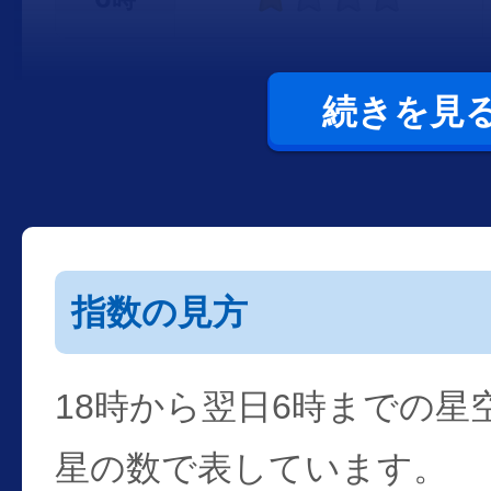
続きを見
指数の見方
18時から翌日6時までの星
星の数で表しています。