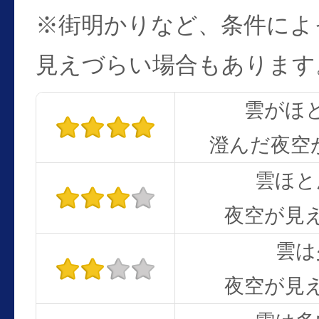
※街明かりなど、条件によ
見えづらい場合もあります
雲がほ
澄んだ夜空
雲ほと
夜空が見
雲は
夜空が見