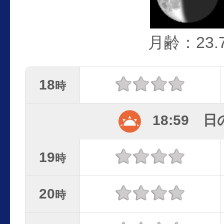
月齢：23.
18
時
18:59 
19
時
20
時