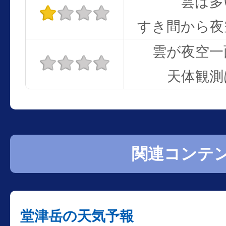
雲は多
すき間から夜
雲が夜空一
天体観測
関連コンテ
堂津岳の天気予報