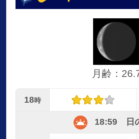
月齢：26.
18
時
18:59 