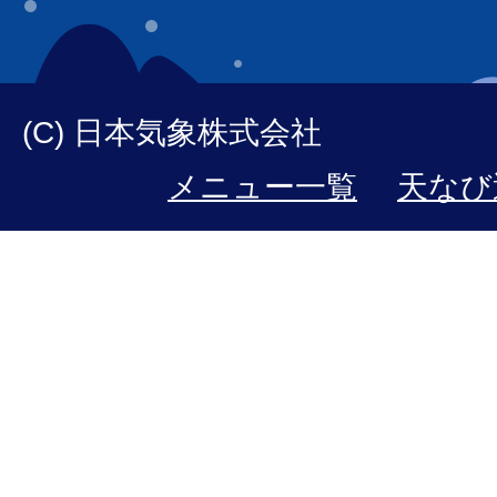
(C) 日本気象株式会社
メニュー一覧
天なび