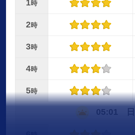
1
時
2
時
3
時
4
時
5
時
05:01 
6
時