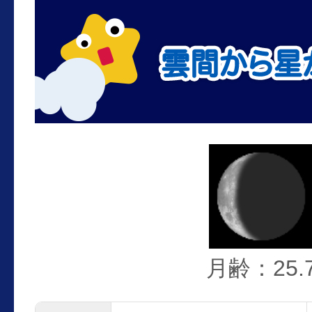
月齢：25.