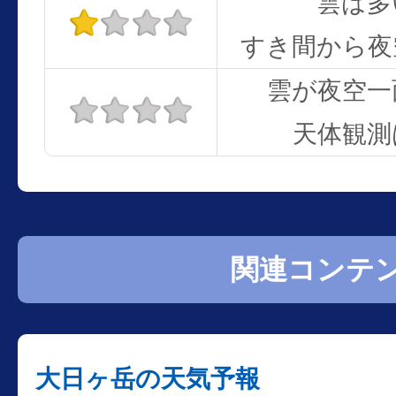
雲は多
すき間から夜
雲が夜空一
天体観測
関連コンテ
大日ヶ岳の天気予報