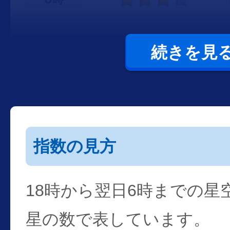
続きを見
指数の見方
18時から翌日6時までの星
星の数で表しています。