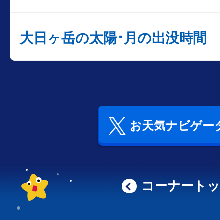
大日ヶ岳の太陽･月の出没時間
お天気ナビゲータ
コーナート