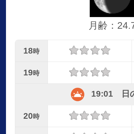
月齢：24.
18
時
19
時
19:01 
20
時