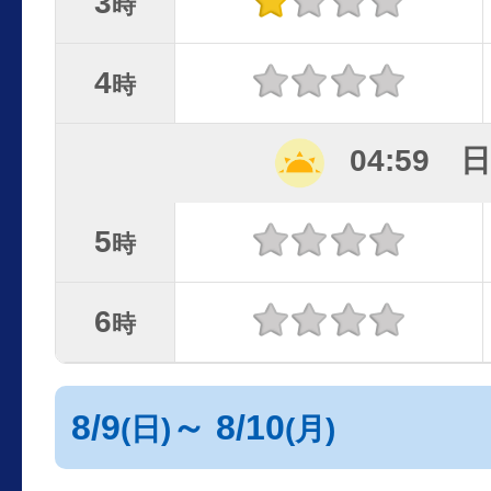
3
時
4
時
04:59 
5
時
6
時
8/9
～ 8/10
(日)
(月)