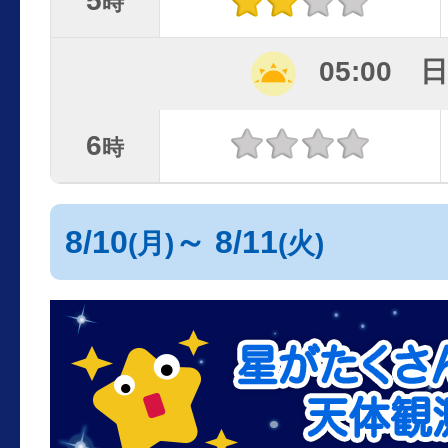
5
時
05:00 
6
時
8/10
～ 8/11
(月)
(火)