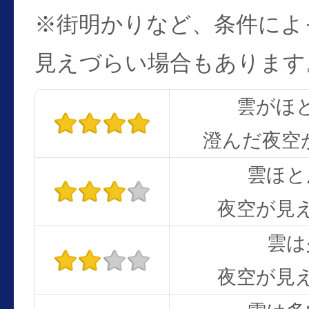
※街明かりなど、条件によ
見えづらい場合もあります
雲がほ
澄んだ夜空
雲ほと
夜空が見
雲は
夜空が見