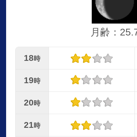
月齢：25.
18
時
19
時
20
時
21
時