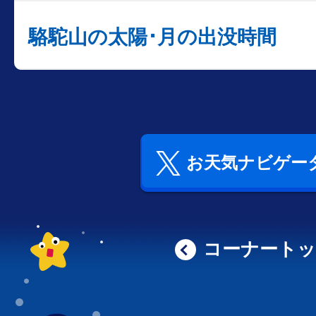
駱駝山の太陽･月の出没時間
お天気ナビゲータ
コーナート