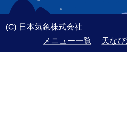
(C) 日本気象株式会社
メニュー一覧
天なび