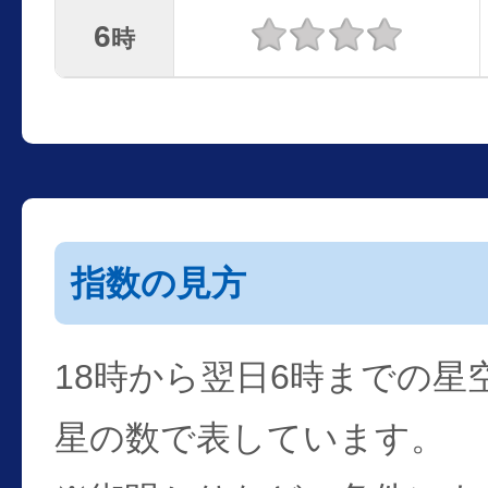
6
時
指数の見方
18時から翌日6時までの星
星の数で表しています。