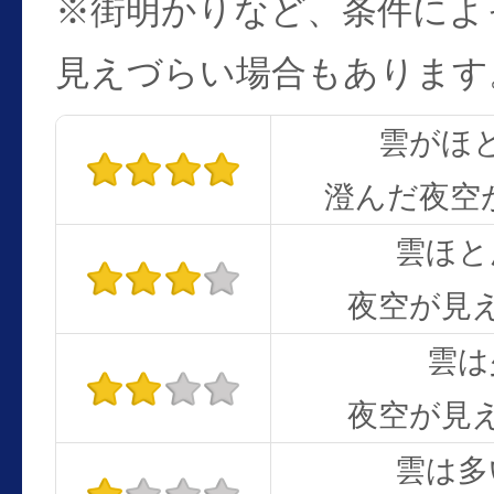
※街明かりなど、条件によ
見えづらい場合もあります
雲がほ
澄んだ夜空
雲ほと
夜空が見
雲は
夜空が見
雲は多