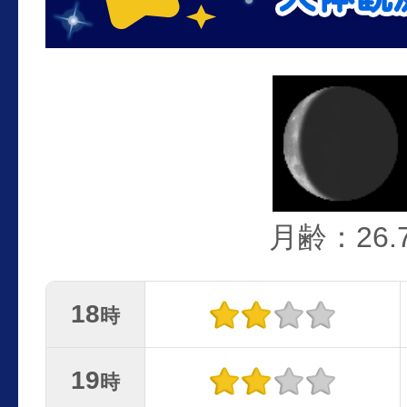
月齢：26.
18
時
19
時