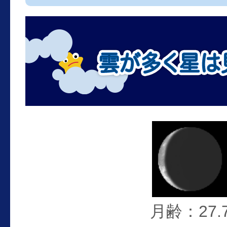
月齢：27.