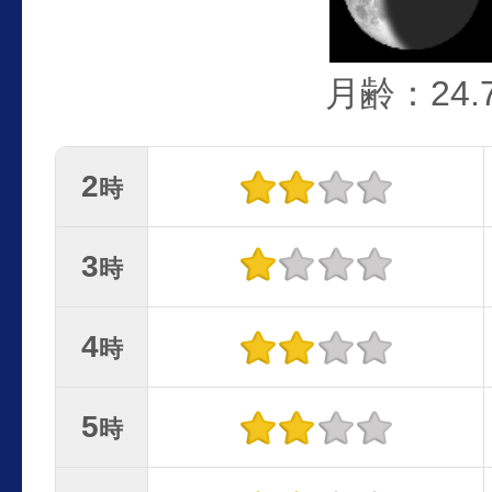
月齢：24.
2
時
3
時
4
時
5
時