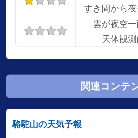
すき間から夜
雲が夜空一
天体観測
関連コンテ
駱駝山の天気予報