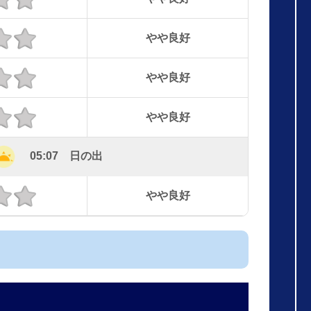
やや良好
やや良好
やや良好
05:07 日の出
やや良好