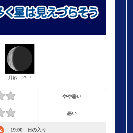
月齢：25.7
やや悪い
悪い
19:00 日の入り