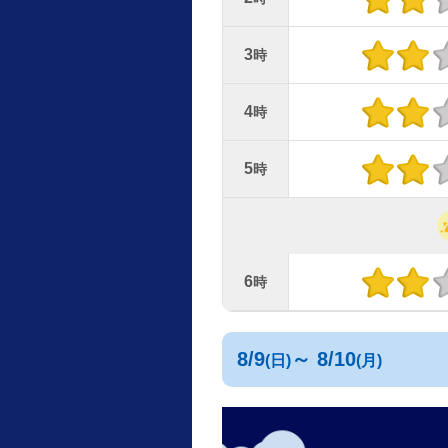
3
時
4
時
5
時
6
時
8/9
～ 8/10
(日)
(月)