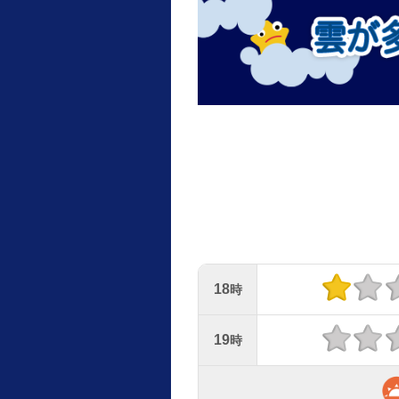
18
時
19
時