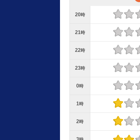
20
時
21
時
22
時
23
時
0
時
1
時
2
時
3
時