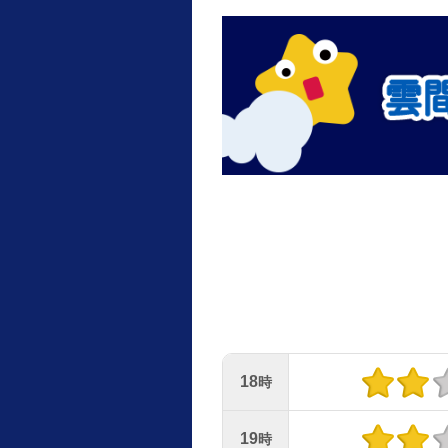
18
時
19
時