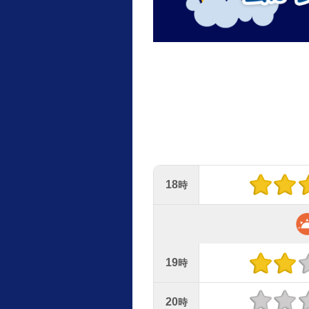
18
時
19
時
20
時