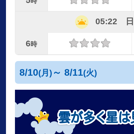
5
時
05:22 
6
時
8/10
～ 8/11
(月)
(火)