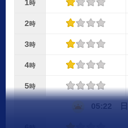
1
時
2
時
3
時
4
時
5
時
05:22 
6
時