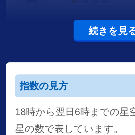
続きを見
指数の見方
18時から翌日6時までの星
星の数で表しています。