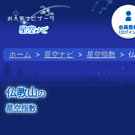
ホーム
星空ナビ
星空指数
仏教山
の
星空指数