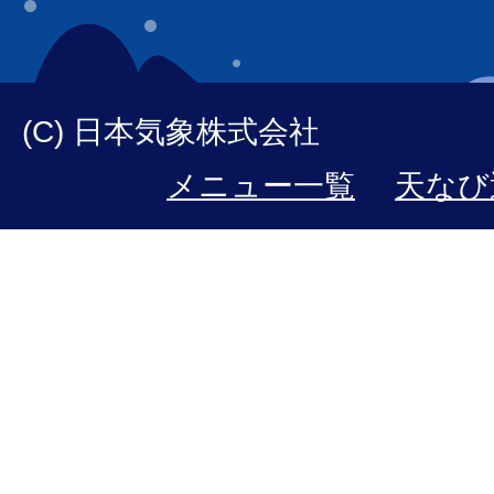
(C) 日本気象株式会社
メニュー一覧
天なび