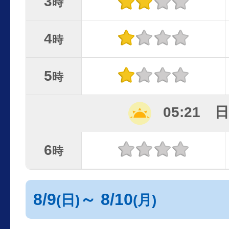
3
時
4
時
5
時
05:21 
6
時
8/9
～ 8/10
(日)
(月)