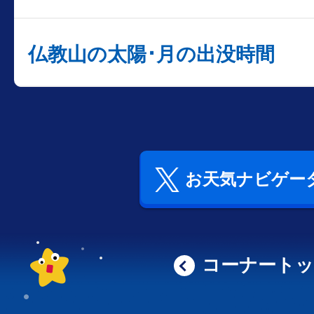
仏教山の太陽･月の出没時間
お天気ナビゲータ
コーナート