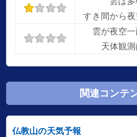
雲は多
すき間から夜
雲が夜空一
天体観測
関連コンテ
仏教山の天気予報