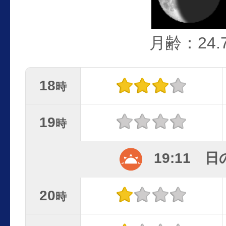
月齢：24.
18
時
19
時
19:11 
20
時