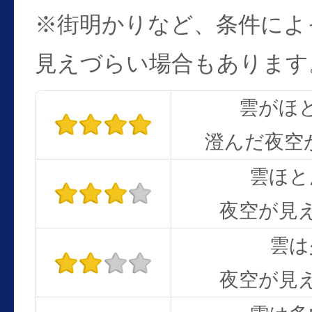
※街明かりなど、条件によ
見えづらい場合もあります
雲がほ
澄んだ夜空
雲ほと
夜空が見
雲は
夜空が見