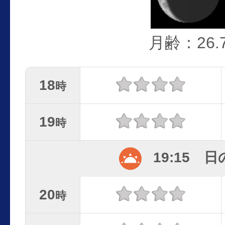
月齢：26.
18
時
19
時
19:15 
20
時