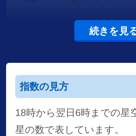
続きを見
指数の見方
18時から翌日6時までの星
星の数で表しています。