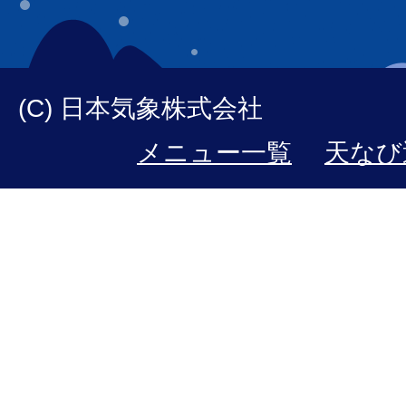
(C) 日本気象株式会社
メニュー一覧
天なび