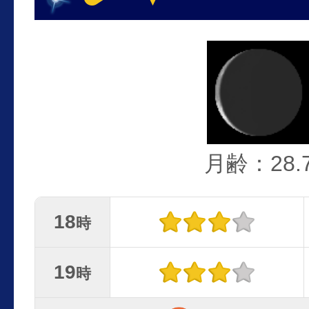
月齢：28.
18
時
19
時