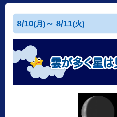
8/10
～ 8/11
(月)
(火)