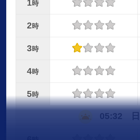
1
時
2
時
3
時
4
時
5
時
05:32 
6
時