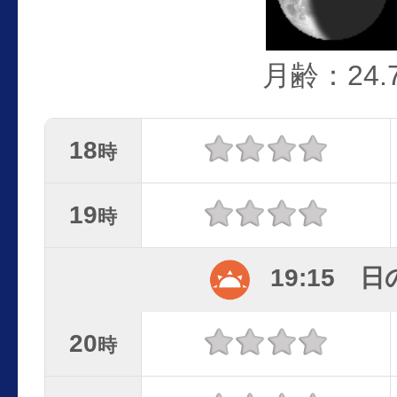
月齢：24.
18
時
19
時
19:15 
20
時