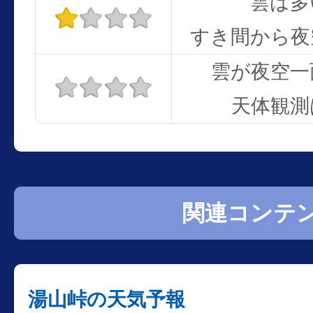
雲は多
すき間から夜
雲が夜空一
天体観測
関連コンテ
湯山峠の天気予報