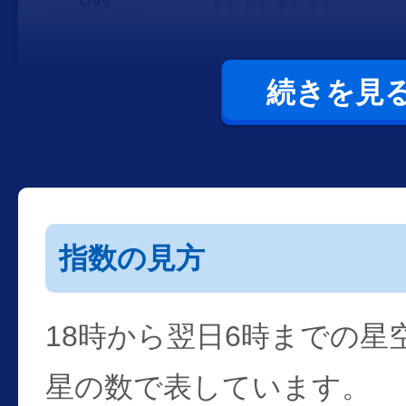
続きを見
指数の見方
18時から翌日6時までの星
星の数で表しています。