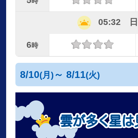
5
時
05:32 
6
時
8/10
～ 8/11
(月)
(火)