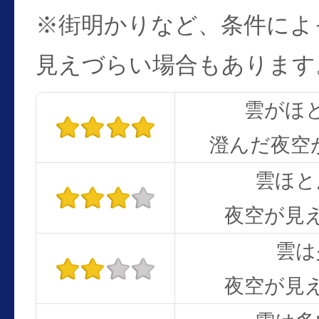
※街明かりなど、条件によ
見えづらい場合もあります
雲がほ
澄んだ夜空
雲ほと
夜空が見
雲は
夜空が見