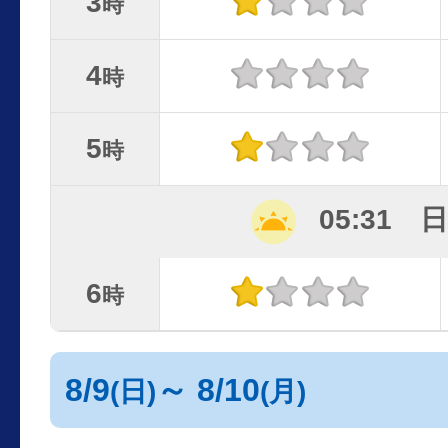
3
時
4
時
5
時
05:31 
6
時
8/9
～ 8/10
(日)
(月)