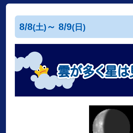
8/8
～ 8/9
(土)
(日)