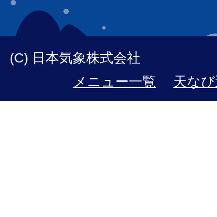
(C) 日本気象株式会社
メニュー一覧
天なび