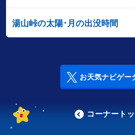
湯山峠の太陽･月の出没時間
お天気ナビゲータ
コーナート