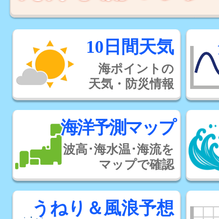
10日間天気
海ポイントの
天気・防災情報
海洋予測マップ
波高･海水温･海流を
マップで確認
うねり＆風浪予想