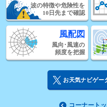
波の特徴や危険性を
10日先まで確認
風配図
風向･風速の
頻度を把握
お天気ナビゲータ
コーナート