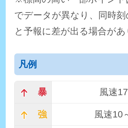
でデータが異なり、同時刻
と予報に差が出る場合があ
凡例
暴
風速17
強
風速10～