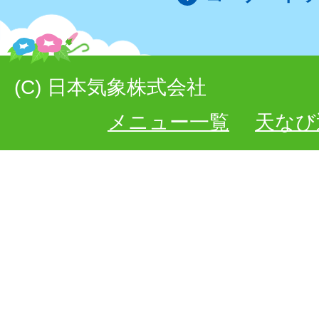
(C) 日本気象株式会社
メニュー一覧
天なび