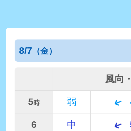
8/7
（金）
風向
5
弱
時
6
中