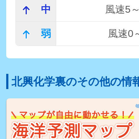
中
風速5～
弱
風速0～
北興化学裏のその他の情