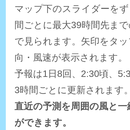
マップ下のスライダーをず
間ごとに最大39時間先ま
で見られます。矢印をタッ
向・風速が表示されます。
予報は1日8回、2:30頃、5:
3時間ごとに更新されます
直近の予測を周囲の風と一
ができます。