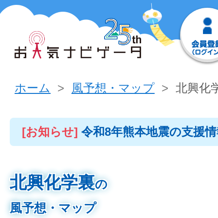
ホーム
風予想・マップ
北興化
[お知らせ]
令和8年熊本地震の支援
北興化学裏
の
風予想・マップ