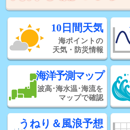
10日間天気
海ポイントの
天気・防災情報
海洋予測マップ
波高･海水温･海流を
マップで確認
うねり＆風浪予想