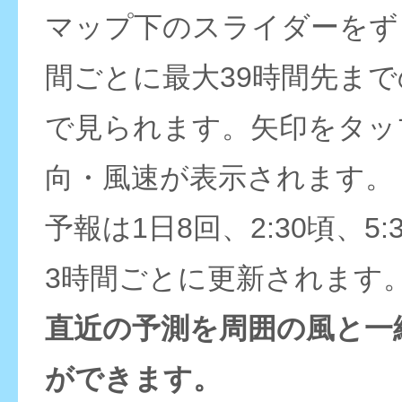
マップ下のスライダーをず
間ごとに最大39時間先ま
で見られます。矢印をタッ
向・風速が表示されます。
予報は1日8回、2:30頃、5:
3時間ごとに更新されます
直近の予測を周囲の風と一
ができます。