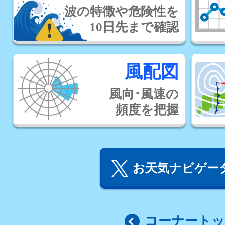
波の特徴や危険性を
10日先まで確認
風配図
風向･風速の
頻度を把握
お天気ナビゲータ
コーナート