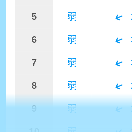
5
弱
6
弱
7
弱
8
弱
9
弱
10
弱