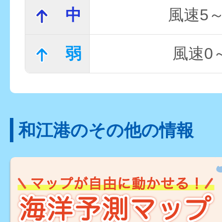
中
風速5～
弱
風速0～
和江港のその他の情報