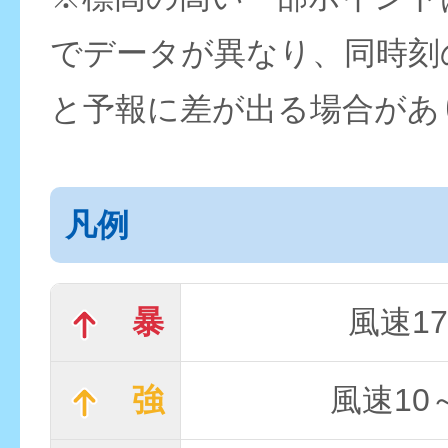
でデータが異なり、同時刻
と予報に差が出る場合があ
凡例
暴
風速17
強
風速10～