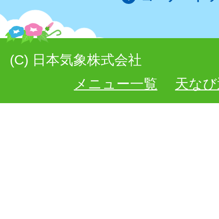
(C) 日本気象株式会社
メニュー一覧
天なび