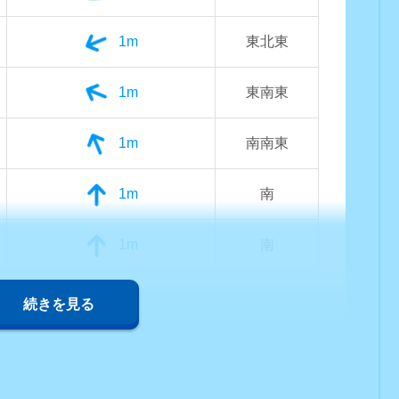
1m
東北東
1m
東南東
1m
南南東
1m
南
1m
南
続きを見る