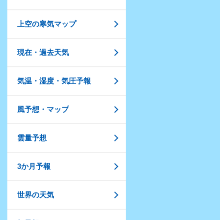
上空の寒気マップ
現在・過去天気
気温・湿度・気圧予報
風予想・マップ
雲量予想
3か月予報
世界の天気