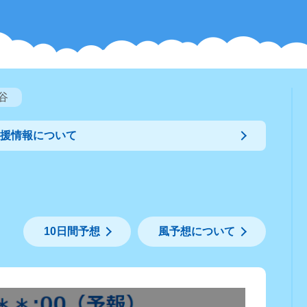
谷
支援情報について
10日間予想
風予想について