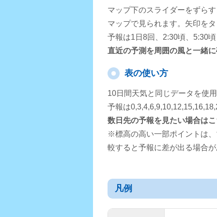
マップ下のスライダーをずらす
マップで見られます。矢印をタ
予報は1日8回、2:30頃、5:3
直近の予測を周囲の風と一緒に
表の使い方
10日間天気と同じデータを使
予報は0,3,4,6,9,10,12,15,
数日先の予報を見たい場合はこ
※標高の高い一部ポイントは、
較すると予報に差が出る場合が
凡例