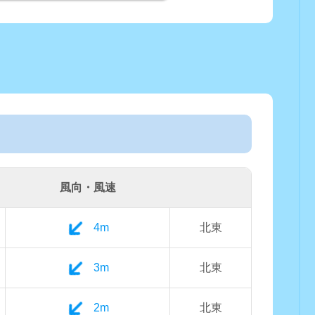
風向・風速
4m
北東
3m
北東
2m
北東