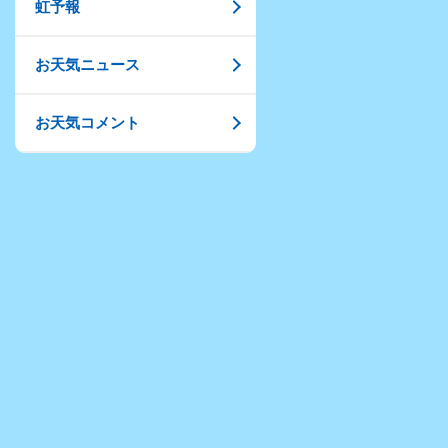
虹予報
お天気ニュース
お天気コメント