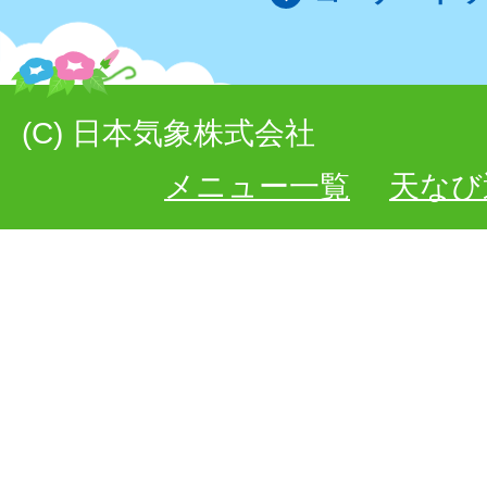
(C) 日本気象株式会社
メニュー一覧
天なび