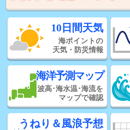
10日間天気
海ポイントの
天気・防災情報
海洋予測マップ
波高･海水温･海流を
マップで確認
うねり＆風浪予想