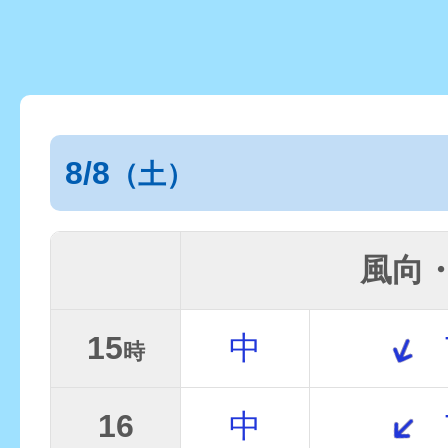
8/8
（土）
風向
15
中
時
16
中