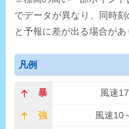
でデータが異なり、同時刻
と予報に差が出る場合があ
凡例
暴
風速17
強
風速10～