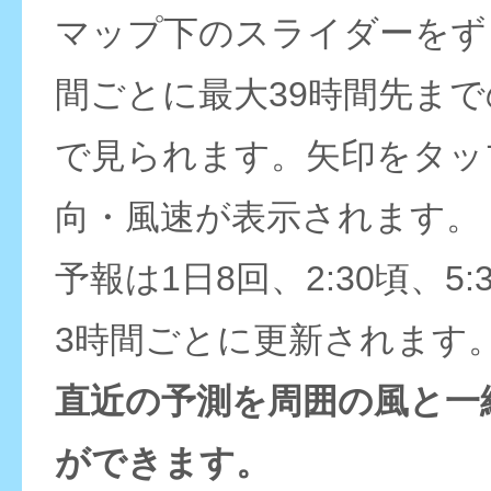
マップ下のスライダーをず
間ごとに最大39時間先ま
で見られます。矢印をタッ
向・風速が表示されます。
予報は1日8回、2:30頃、5:
3時間ごとに更新されます
直近の予測を周囲の風と一
ができます。