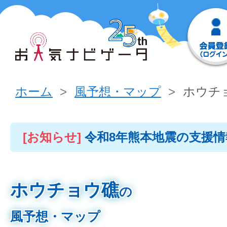
ホーム
風予想・マップ
ホウチ
[お知らせ]
令和8年熊本地震の支援
ホウチョウ礁
の
風予想・マップ