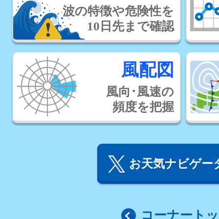
波の特徴や危険性を
10日先まで確認
風配図
風向･風速の
頻度を把握
お天気ナビゲータ
コーナート