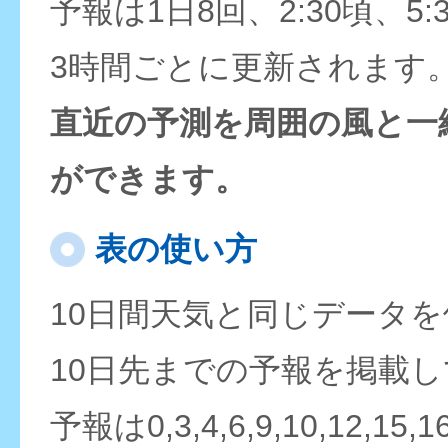
予報は1日8回、2:30頃、5:
3時間ごとに更新されます
直近の予測を周囲の風と一
ができます。
表の使い方
10日間天気と同じデータ
10日先までの予報を掲載
予報は0,3,4,6,9,10,12,15,