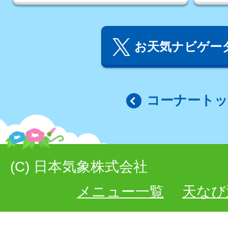
お天気ナビゲータ
コーナート
(C) 日本気象株式会社
メニュー一覧
天なび