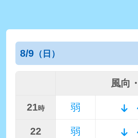
8/9
（日）
風向
21
弱
時
22
弱