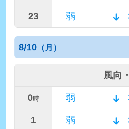
23
弱
8/10
（月）
風向
0
弱
時
1
弱