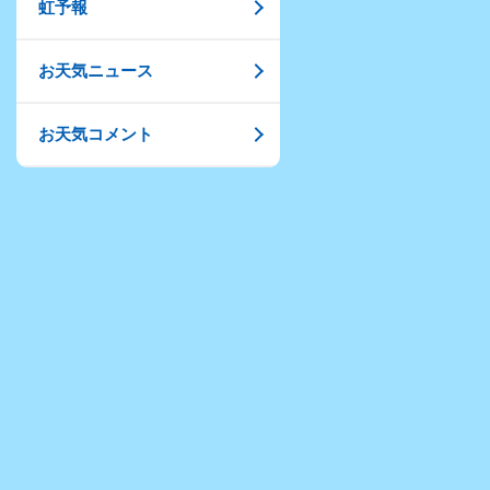
虹予報
お天気ニュース
お天気コメント