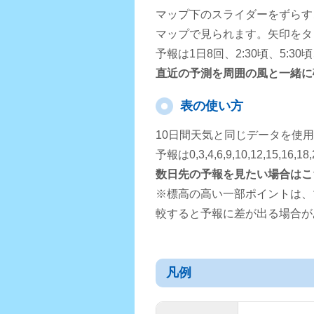
マップ下のスライダーをずらす
マップで見られます。矢印をタ
予報は1日8回、2:30頃、5:3
直近の予測を周囲の風と一緒に
表の使い方
10日間天気と同じデータを使
予報は0,3,4,6,9,10,12,15,
数日先の予報を見たい場合はこ
※標高の高い一部ポイントは、
較すると予報に差が出る場合が
凡例