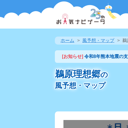
ホーム
風予想・マップ
鵜
[お知らせ]
令和8年熊本地震の
鵜原理想郷
の
風予想・マップ