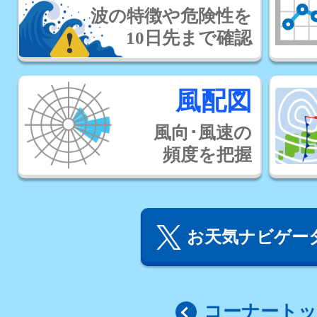
波の特徴や危険性を
10日先まで確認
風配図
風向･風速の
頻度を把握
お天気ナビゲータ
コーナート