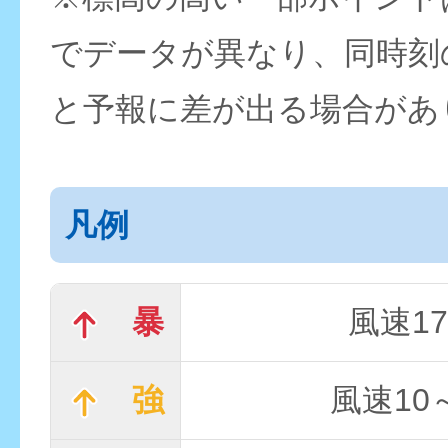
でデータが異なり、同時刻
と予報に差が出る場合があ
凡例
暴
風速17
強
風速10～