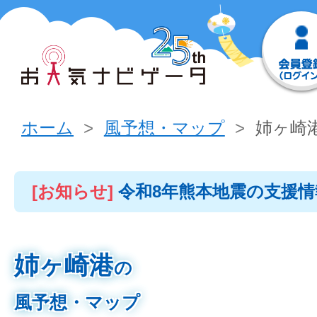
ホーム
風予想・マップ
姉ヶ崎
[お知らせ]
令和8年熊本地震の支援
姉ヶ崎港
の
風予想・マップ