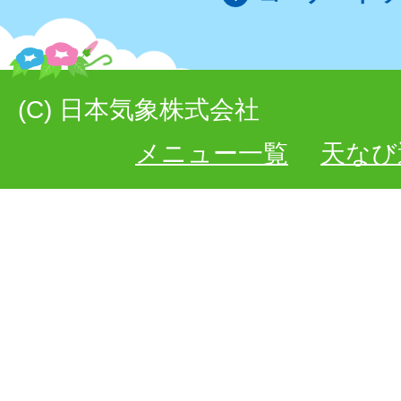
(C) 日本気象株式会社
メニュー一覧
天なび