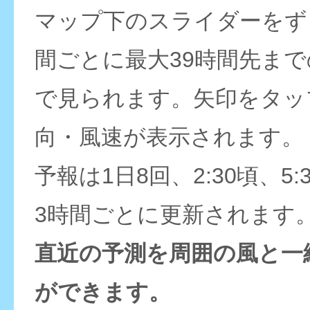
マップ下のスライダーをず
間ごとに最大39時間先ま
で見られます。矢印をタッ
向・風速が表示されます。
予報は1日8回、2:30頃、5:
3時間ごとに更新されます
直近の予測を周囲の風と一
ができます。