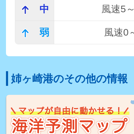
中
風速5～
弱
風速0～
姉ヶ崎港のその他の情報