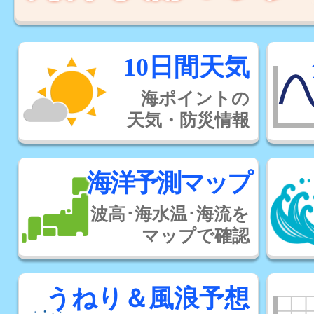
10日間天気
海ポイントの
天気・防災情報
海洋予測マップ
波高･海水温･海流を
マップで確認
うねり＆風浪予想