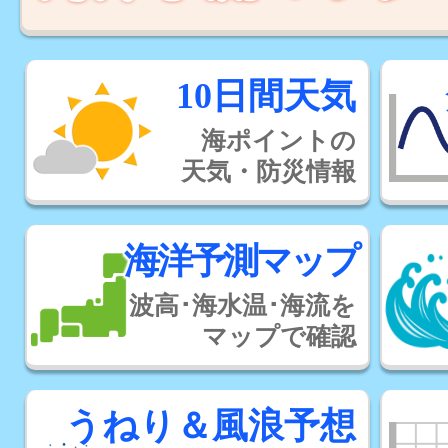
10日間天気
海ポイントの
天気・防災情報
海洋予測マップ
波高･海水温･海流を
マップで確認
うねり＆風浪予想