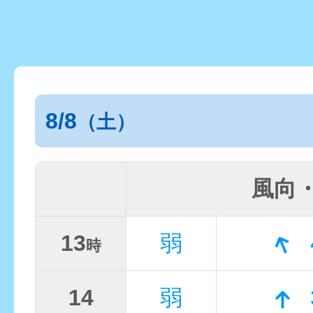
8/8
（土）
風向
13
弱
時
14
弱