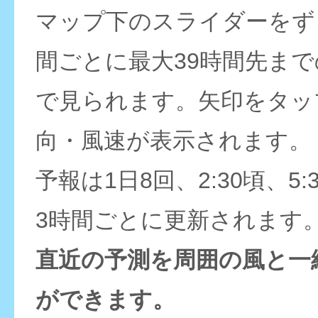
マップ下のスライダーをず
間ごとに最大39時間先ま
で見られます。矢印をタッ
向・風速が表示されます。
予報は1日8回、2:30頃、5:
3時間ごとに更新されます
直近の予測を周囲の風と一
ができます。