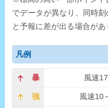
でデータが異なり、同時刻
と予報に差が出る場合があ
凡例
暴
風速17
強
風速10～