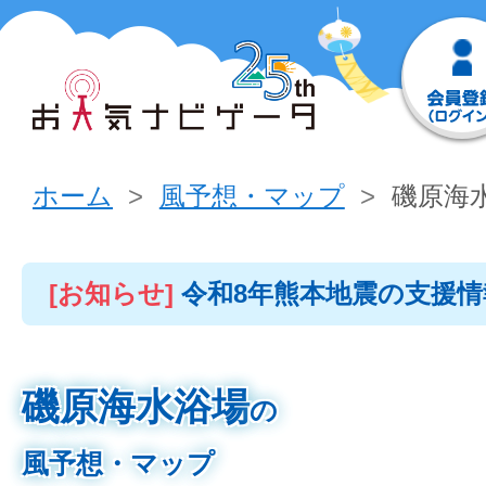
ホーム
風予想・マップ
磯原海
[お知らせ]
令和8年熊本地震の支援
磯原海水浴場
の
風予想・マップ