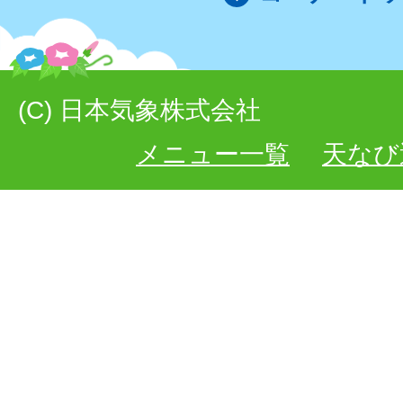
(C) 日本気象株式会社
メニュー一覧
天なび