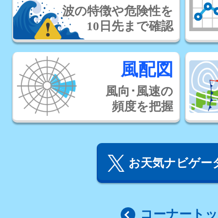
波の特徴や危険性を
10日先まで確認
風配図
風向･風速の
頻度を把握
お天気ナビゲータ
コーナート