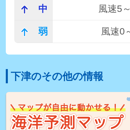
中
風速5～
弱
風速0～
下津のその他の情報