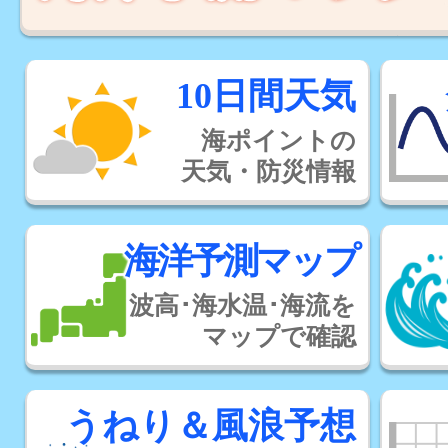
10日間天気
海ポイントの
天気・防災情報
海洋予測マップ
波高･海水温･海流を
マップで確認
うねり＆風浪予想