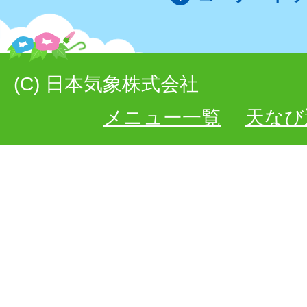
(C) 日本気象株式会社
メニュー一覧
天なび