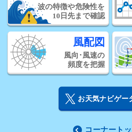
波の特徴や危険性を
10日先まで確認
風配図
風向･風速の
頻度を把握
お天気ナビゲータ
コーナート