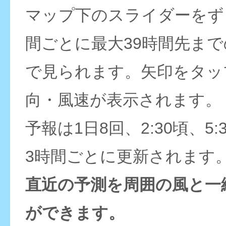
マップ下のスライダーをず
間ごとに最大39時間先ま
で見られます。矢印をタッ
向・風速が表示されます。
予報は1日8回、2:30頃、5:
3時間ごとに更新されます
直近の予測を周囲の風と一
ができます。