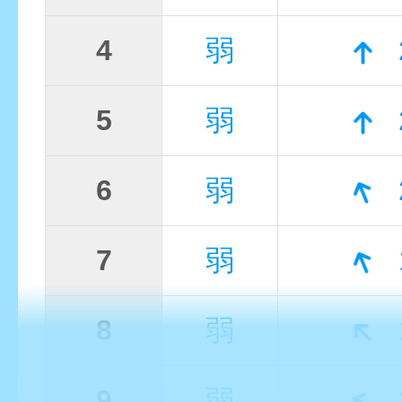
4
弱
5
弱
6
弱
7
弱
8
弱
9
弱