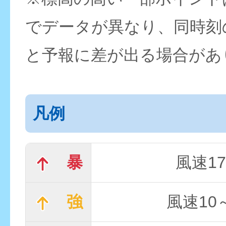
でデータが異なり、同時刻
と予報に差が出る場合があ
凡例
暴
風速17
強
風速10～