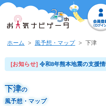
ホーム
風予想・マップ
下津
[お知らせ]
令和8年熊本地震の支援
下津
の
風予想・マップ