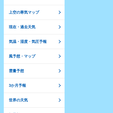
上空の寒気マップ
現在・過去天気
気温・湿度・気圧予報
風予想・マップ
雲量予想
3か月予報
世界の天気