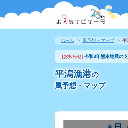
ホーム
風予想・マップ
平
[お知らせ]
令和8年熊本地震の
平潟漁港
の
風予想・マップ