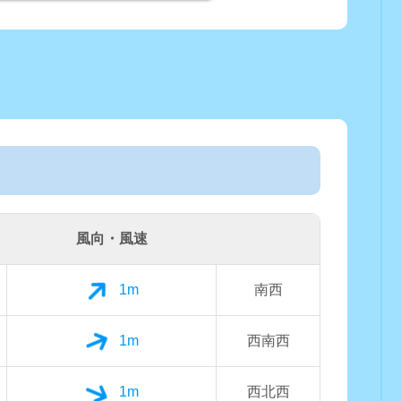
風向・風速
1m
南西
1m
西南西
1m
西北西