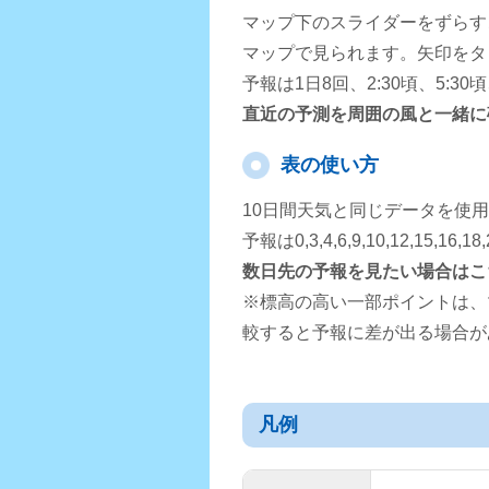
マップ下のスライダーをずらす
マップで見られます。矢印をタ
予報は1日8回、2:30頃、5:3
直近の予測を周囲の風と一緒に
表の使い方
10日間天気と同じデータを使
予報は0,3,4,6,9,10,12,15,
数日先の予報を見たい場合はこ
※標高の高い一部ポイントは、
較すると予報に差が出る場合が
凡例