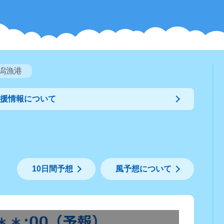
潟漁港
支援情報について
10日間予想
風予想について