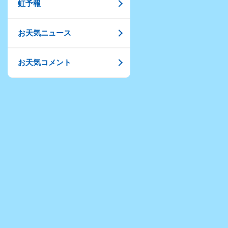
虹予報
お天気ニュース
お天気コメント