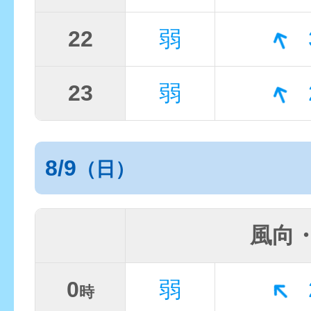
22
弱
23
弱
8/9
（日）
風向
0
弱
時