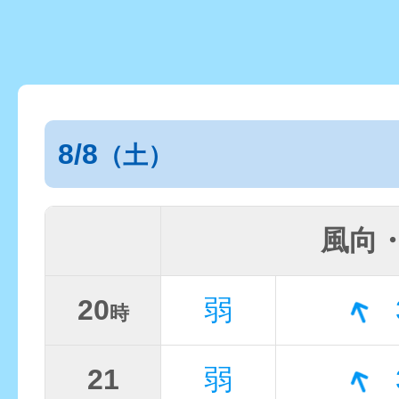
8/8
（土）
風向
20
弱
時
21
弱