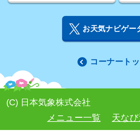
お天気ナビゲータ
コーナート
(C) 日本気象株式会社
メニュー一覧
天なび