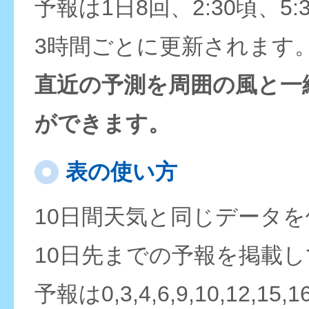
予報は1日8回、2:30頃、5:
3時間ごとに更新されます
直近の予測を周囲の風と一
ができます。
表の使い方
10日間天気と同じデータ
10日先までの予報を掲載
予報は0,3,4,6,9,10,12,15,