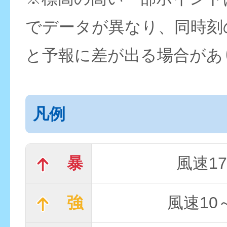
でデータが異なり、同時刻
と予報に差が出る場合があ
凡例
暴
風速17
強
風速10～