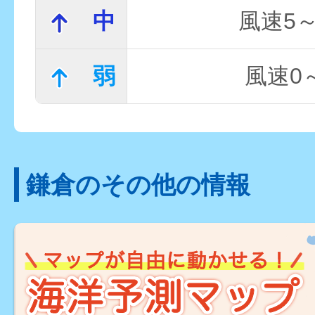
中
風速5～
弱
風速0～
鎌倉のその他の情報