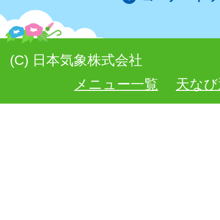
(C) 日本気象株式会社
メニュー一覧
天なび