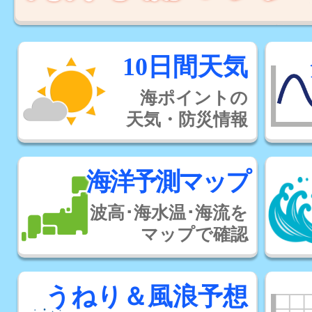
10日間天気
海ポイントの
天気・防災情報
海洋予測マップ
波高･海水温･海流を
マップで確認
うねり＆風浪予想