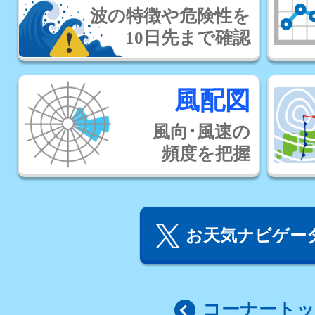
波の特徴や危険性を
10日先まで確認
風配図
風向･風速の
頻度を把握
お天気ナビゲータ
コーナート