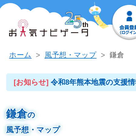
ホーム
風予想・マップ
鎌倉
[お知らせ]
令和8年熊本地震の支援
鎌倉
の
風予想・マップ