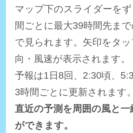
マップ下のスライダーをず
間ごとに最大39時間先ま
で見られます。矢印をタッ
向・風速が表示されます。
予報は1日8回、2:30頃、5:
3時間ごとに更新されます
直近の予測を周囲の風と一
ができます。