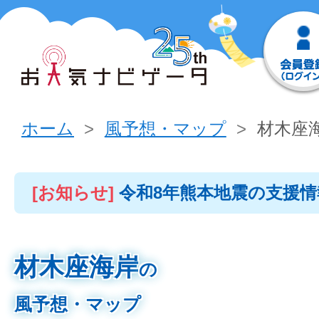
ホーム
風予想・マップ
材木座
[お知らせ]
令和8年熊本地震の支援
材木座海岸
の
風予想・マップ