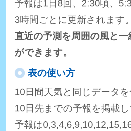
予報は1日8回、2:30頃、5:
3時間ごとに更新されます
直近の予測を周囲の風と一
ができます。
表の使い方
10日間天気と同じデータ
10日先までの予報を掲載
予報は0,3,4,6,9,10,12,15,