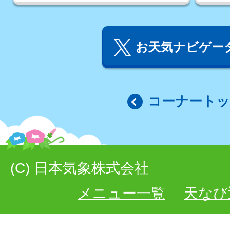
お天気ナビゲータ
コーナート
(C) 日本気象株式会社
メニュー一覧
天なび