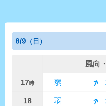
8/9
（日）
風向
17
弱
時
18
弱