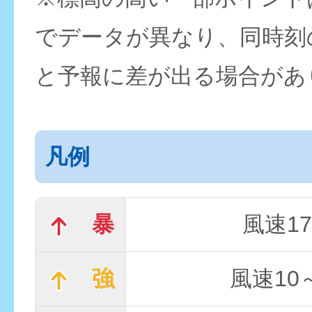
でデータが異なり、同時刻
と予報に差が出る場合があ
凡例
暴
風速17
強
風速10～