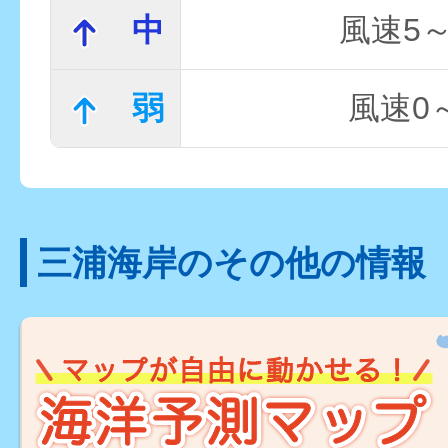
中
風速5～
弱
風速0～
三浦海岸のその他の情報