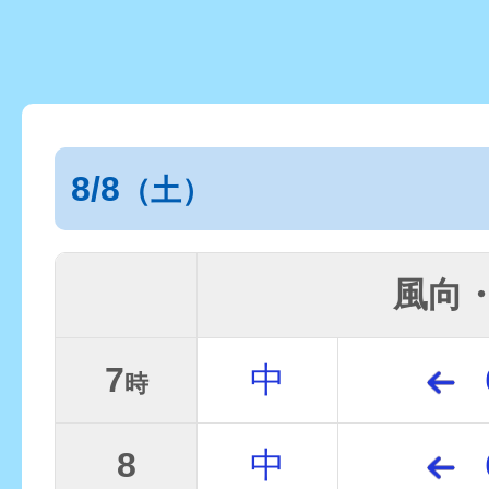
8/8
（土）
風向
7
中
時
8
中