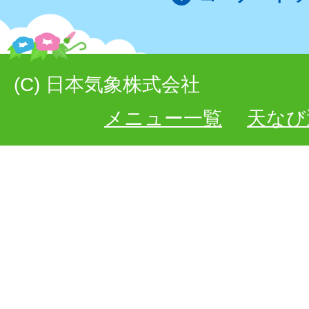
(C) 日本気象株式会社
メニュー一覧
天なび