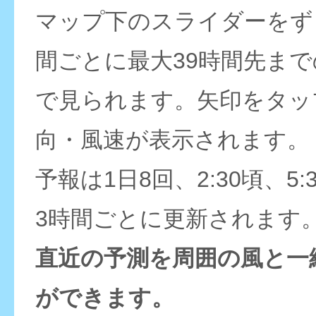
マップ下のスライダーをず
間ごとに最大39時間先ま
で見られます。矢印をタッ
向・風速が表示されます。
予報は1日8回、2:30頃、5:
3時間ごとに更新されます
直近の予測を周囲の風と一
ができます。