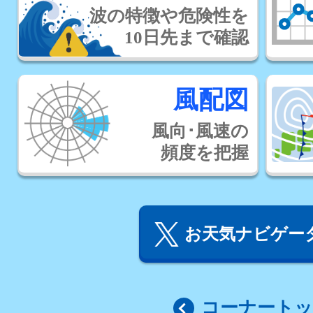
波の特徴や危険性を
10日先まで確認
風配図
風向･風速の
頻度を把握
お天気ナビゲータ
コーナート