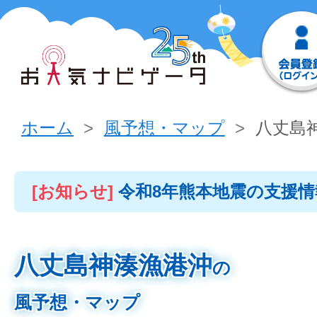
ホーム
風予想・マップ
八丈島
[お知らせ]
令和8年熊本地震の支援
八丈島神湊漁港沖
の
風予想・マップ