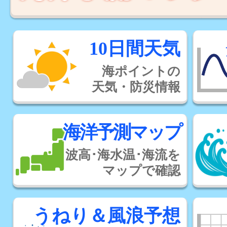
10日間天気
海ポイントの
天気・防災情報
海洋予測マップ
波高･海水温･海流を
マップで確認
うねり＆風浪予想