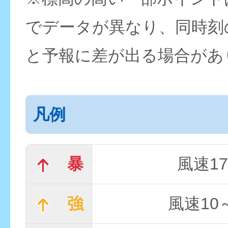
でデータが異なり、同時刻
と予報に差が出る場合があ
凡例
暴
風速17
強
風速10～