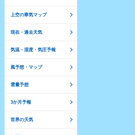
上空の寒気マップ
現在・過去天気
気温・湿度・気圧予報
風予想・マップ
雲量予想
3か月予報
世界の天気