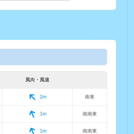
風向・風速
2m
南東
1m
南南東
1m
南南東