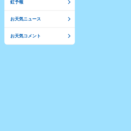
虹予報
お天気ニュース
お天気コメント