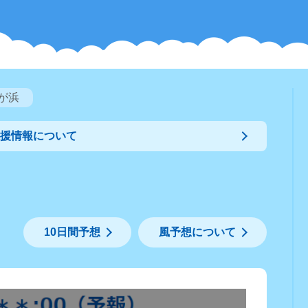
が浜
支援情報について
10日間予想
風予想について