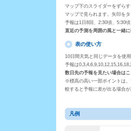
マップ下のスライダーをずらす
マップで見られます。矢印をタ
予報は1日8回、2:30頃、5:3
直近の予測を周囲の風と一緒に
表の使い方
10日間天気と同じデータを使
予報は0,3,4,6,9,10,12,15,
数日先の予報を見たい場合はこ
※標高の高い一部ポイントは、
較すると予報に差が出る場合が
凡例