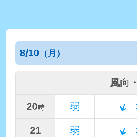
8/10
（月）
風向
20
弱
時
21
弱