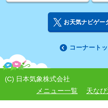
お天気ナビゲータ
コーナート
(C) 日本気象株式会社
メニュー一覧
天なび