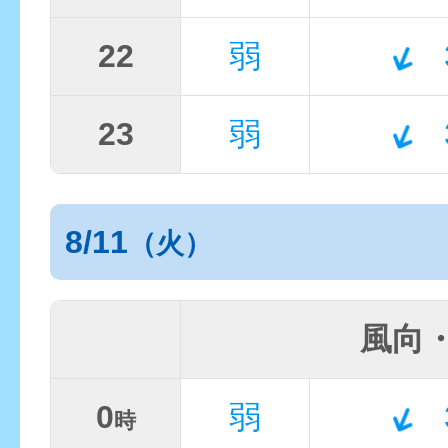
22
弱
23
弱
8/11
（火）
風向
0
弱
時