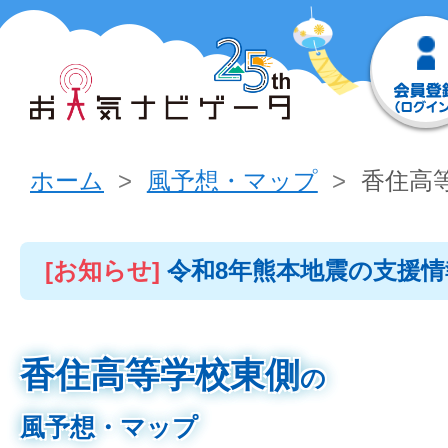
ホーム
風予想・マップ
香住高
[お知らせ]
令和8年熊本地震の支援
香住高等学校東側
の
風予想・マップ