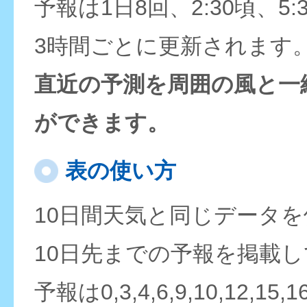
予報は1日8回、2:30頃、5:
3時間ごとに更新されます
直近の予測を周囲の風と一
ができます。
表の使い方
10日間天気と同じデータ
10日先までの予報を掲載
予報は0,3,4,6,9,10,12,15,