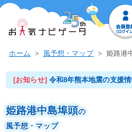
ホーム
風予想・マップ
姫路港
[お知らせ]
令和8年熊本地震の支援
姫路港中島埠頭
の
風予想・マップ