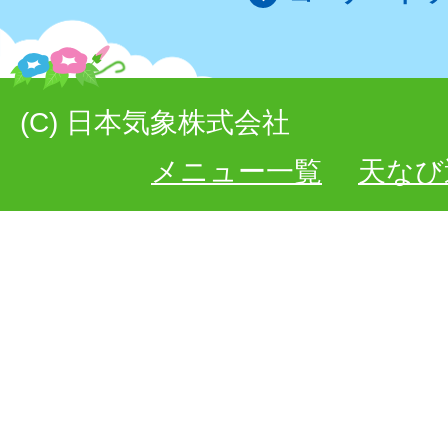
(C) 日本気象株式会社
メニュー一覧
天なび