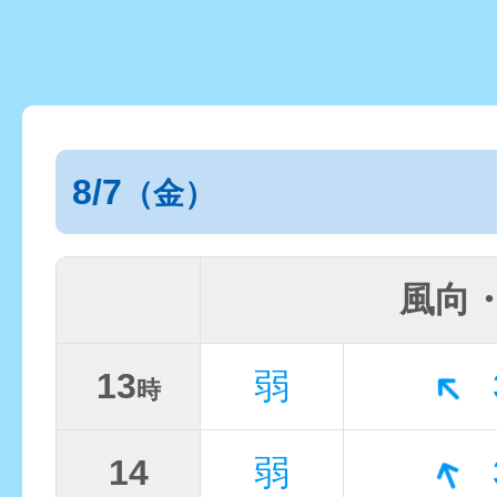
8/7
（金）
風向
13
弱
時
14
弱