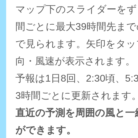
マップ下のスライダーをず
間ごとに最大39時間先ま
で見られます。矢印をタッ
向・風速が表示されます。
予報は1日8回、2:30頃、5:
3時間ごとに更新されます
直近の予測を周囲の風と一
ができます。