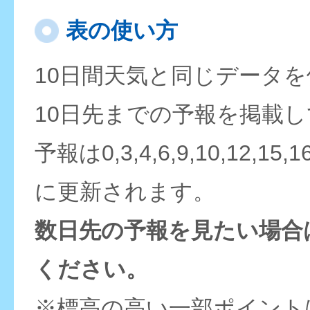
表の使い方
10日間天気と同じデータ
10日先までの予報を掲載
予報は0,3,4,6,9,10,12,15,
に更新されます。
数日先の予報を見たい場合
ください。
※標高の高い一部ポイント