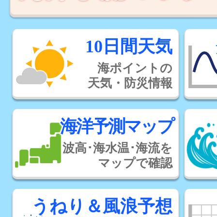
10日間天気
海ポイントの
天気・防災情報
海洋予測マップ
波高･海水温･海流を
マップで確認
うねり＆風浪予想