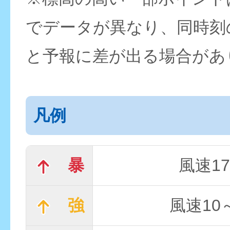
でデータが異なり、同時刻
と予報に差が出る場合があ
凡例
暴
風速17
強
風速10～