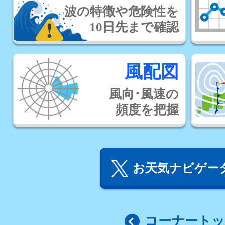
波の特徴や危険性を
10日先まで確認
風配図
風向･風速の
頻度を把握
お天気ナビゲータ
コーナート