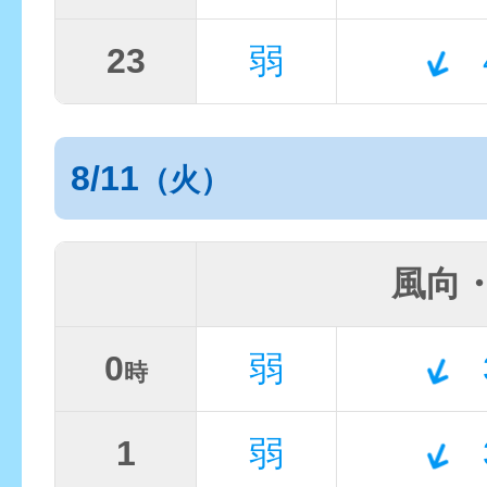
23
弱
8/11
（火）
風向
0
弱
時
1
弱