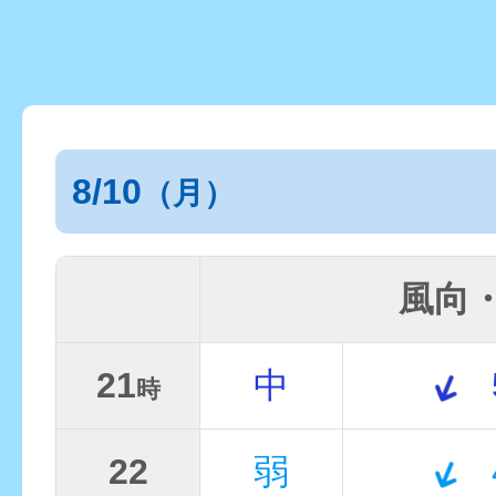
8/10
（月）
風向
21
中
時
22
弱