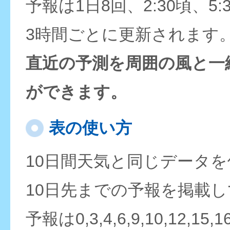
予報は1日8回、2:30頃、5:
3時間ごとに更新されます
直近の予測を周囲の風と一
ができます。
表の使い方
10日間天気と同じデータ
10日先までの予報を掲載
予報は0,3,4,6,9,10,12,15,