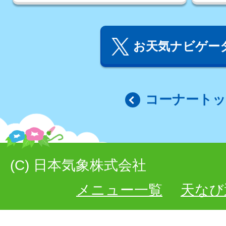
お天気ナビゲータ
コーナート
(C) 日本気象株式会社
メニュー一覧
天なび