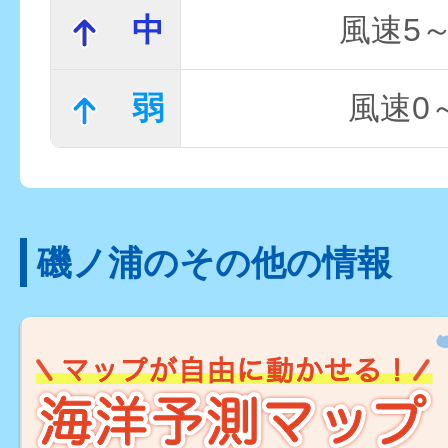
中
風速5～
弱
風速0～
磯ノ浦のその他の情報