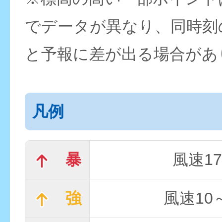
でデータが異なり、同時刻
と予報に差が出る場合があ
凡例
暴
風速17
強
風速10～