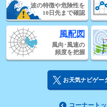
波の特徴や危険性を
10日先まで確認
風配図
風向･風速の
頻度を把握
お天気ナビゲータ
コーナート