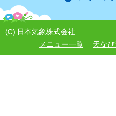
(C) 日本気象株式会社
メニュー一覧
天なび