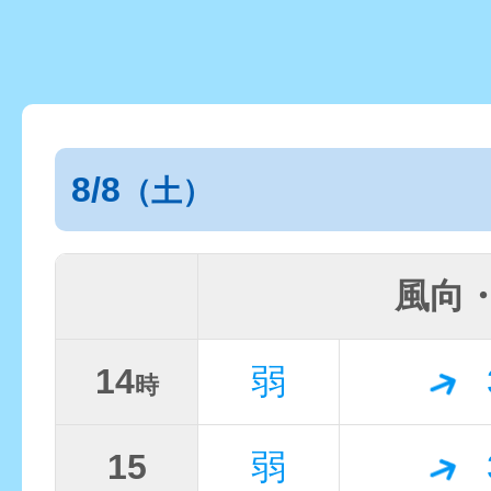
8/8
（土）
風向
14
弱
時
15
弱