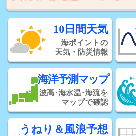
10日間天気
海ポイントの
天気・防災情報
海洋予測マップ
波高･海水温･海流を
マップで確認
うねり＆風浪予想