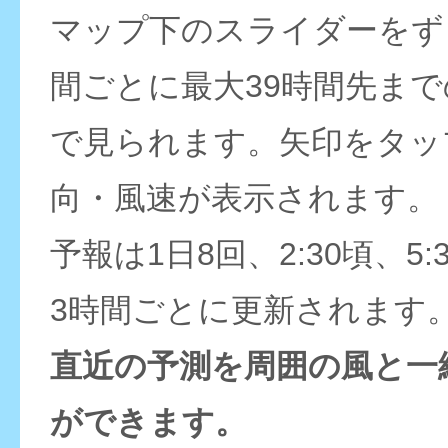
マップ下のスライダーをず
間ごとに最大39時間先ま
で見られます。矢印をタッ
向・風速が表示されます。
予報は1日8回、2:30頃、5:
3時間ごとに更新されます
直近の予測を周囲の風と一
ができます。