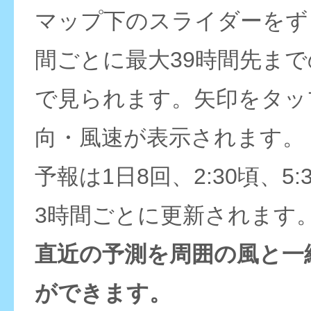
マップ下のスライダーをず
間ごとに最大39時間先ま
で見られます。矢印をタッ
向・風速が表示されます。
予報は1日8回、2:30頃、5:
3時間ごとに更新されます
直近の予測を周囲の風と一
ができます。