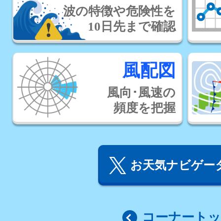
波の特徴や危険性を
10日先まで確認
風配図
風向･風速の
頻度を把握
お天気ナビゲータ
コーナート