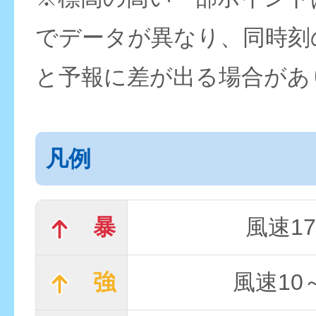
でデータが異なり、同時刻
と予報に差が出る場合があ
凡例
暴
風速17
強
風速10～