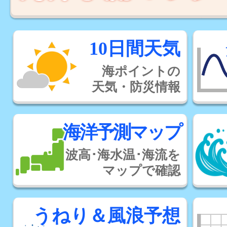
10日間天気
海ポイントの
天気・防災情報
海洋予測マップ
波高･海水温･海流を
マップで確認
うねり＆風浪予想