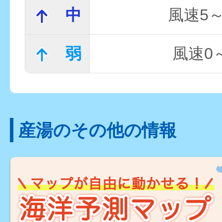
中
風速5～
弱
風速0～
産湯のその他の情報