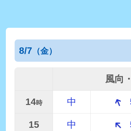
8/7
（金）
風向
14
中
時
15
中