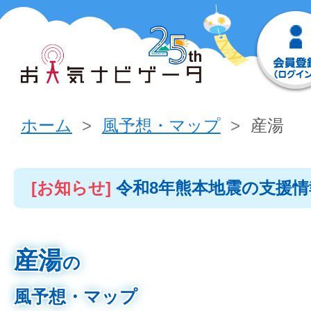
ホーム
風予想・マップ
産湯
[お知らせ]
令和8年熊本地震の支援
産湯
の
風予想・マップ