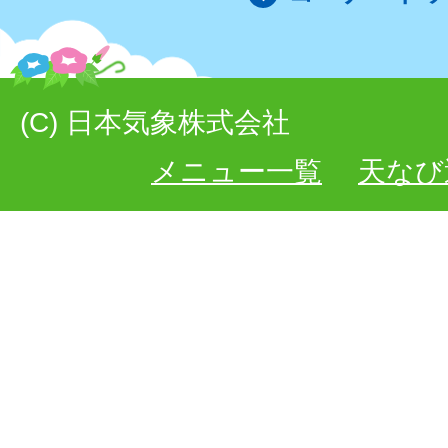
(C) 日本気象株式会社
メニュー一覧
天なび