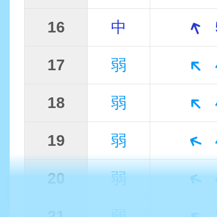
16
中
17
弱
18
弱
19
弱
20
弱
21
弱